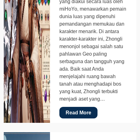
yang diakui secara luas oleh
miHoYo, menawarkan pemain
dunia luas yang dipenuhi
pemandangan memukau dan
karakter menarik. Di antara
karakter-karakter ini, Zhongli
menonjol sebagai salah satu
pahlawan Geo paling
serbaguna dan tangguh yang
ada. Baik saat Anda
menjelajahi ruang bawah
tanah atau menghadapi bos
yang kuat, Zhongli terbukti
menjadi aset yang…
Read More