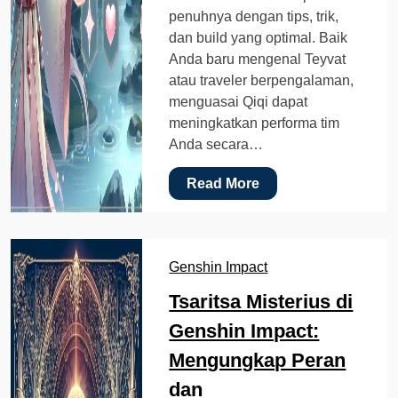
penuhnya dengan tips, trik,
dan build yang optimal. Baik
Anda baru mengenal Teyvat
atau traveler berpengalaman,
menguasai Qiqi dapat
meningkatkan performa tim
Anda secara…
Read More
Genshin Impact
Tsaritsa Misterius di
Genshin Impact:
Mengungkap Peran
dan