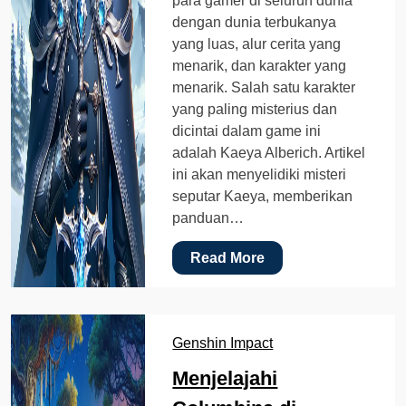
para gamer di seluruh dunia
dengan dunia terbukanya
yang luas, alur cerita yang
menarik, dan karakter yang
menarik. Salah satu karakter
yang paling misterius dan
dicintai dalam game ini
adalah Kaeya Alberich. Artikel
ini akan menyelidiki misteri
seputar Kaeya, memberikan
panduan…
Read More
Genshin Impact
Menjelajahi