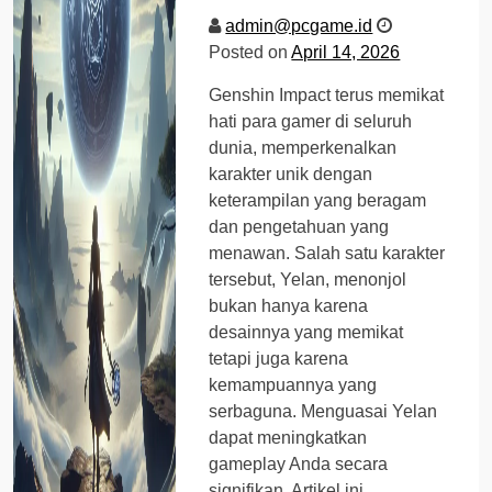
admin@pcgame.id
Posted on
April 14, 2026
Genshin Impact terus memikat
hati para gamer di seluruh
dunia, memperkenalkan
karakter unik dengan
keterampilan yang beragam
dan pengetahuan yang
menawan. Salah satu karakter
tersebut, Yelan, menonjol
bukan hanya karena
desainnya yang memikat
tetapi juga karena
kemampuannya yang
serbaguna. Menguasai Yelan
dapat meningkatkan
gameplay Anda secara
signifikan. Artikel ini