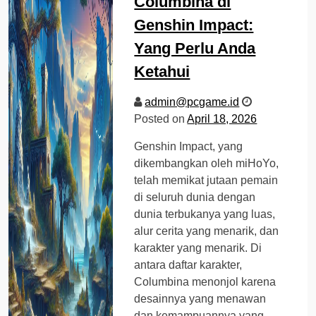
Columbina di
Genshin Impact:
Yang Perlu Anda
Ketahui
admin@pcgame.id
Posted on
April 18, 2026
Genshin Impact, yang
dikembangkan oleh miHoYo,
telah memikat jutaan pemain
di seluruh dunia dengan
dunia terbukanya yang luas,
alur cerita yang menarik, dan
karakter yang menarik. Di
antara daftar karakter,
Columbina menonjol karena
desainnya yang menawan
dan kemampuannya yang