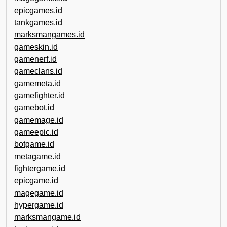
epicgames.id
tankgames.id
marksmangames.id
gameskin.id
gamenerf.id
gameclans.id
gamemeta.id
gamefighter.id
gamebot.id
gamemage.id
gameepic.id
botgame.id
metagame.id
fightergame.id
epicgame.id
magegame.id
hypergame.id
marksmangame.id