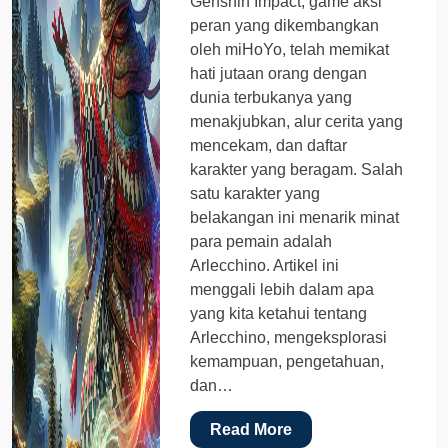
Genshin Impact, game aksi
peran yang dikembangkan
oleh miHoYo, telah memikat
hati jutaan orang dengan
dunia terbukanya yang
menakjubkan, alur cerita yang
mencekam, dan daftar
karakter yang beragam. Salah
satu karakter yang
belakangan ini menarik minat
para pemain adalah
Arlecchino. Artikel ini
menggali lebih dalam apa
yang kita ketahui tentang
Arlecchino, mengeksplorasi
kemampuan, pengetahuan,
dan…
Read More