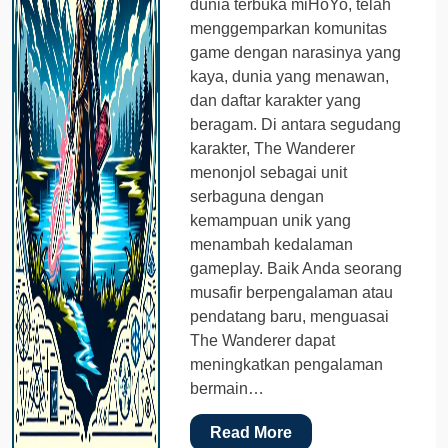
dunia terbuka miHoYo, telah
menggemparkan komunitas
game dengan narasinya yang
kaya, dunia yang menawan,
dan daftar karakter yang
beragam. Di antara segudang
karakter, The Wanderer
menonjol sebagai unit
serbaguna dengan
kemampuan unik yang
menambah kedalaman
gameplay. Baik Anda seorang
musafir berpengalaman atau
pendatang baru, menguasai
The Wanderer dapat
meningkatkan pengalaman
bermain…
Read More