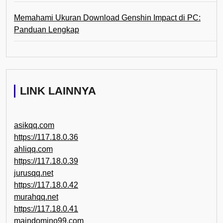
Memahami Ukuran Download Genshin Impact di PC:
Panduan Lengkap
LINK LAINNYA
asikqq.com
https://117.18.0.36
ahliqq.com
https://117.18.0.39
jurusqq.net
https://117.18.0.42
murahqq.net
https://117.18.0.41
maindomino99.com