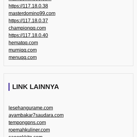
https://117.18.0.38
masterdomino99.com
https://117.18.0.37
championqq.com
https://117.18.0.40
hematqq.com
murniqq.com
menuqq.com
LINK LAINNYA
lesehangurame.com
ayambakar7saudara.com
tempongpns.com
roemahkuliner.com