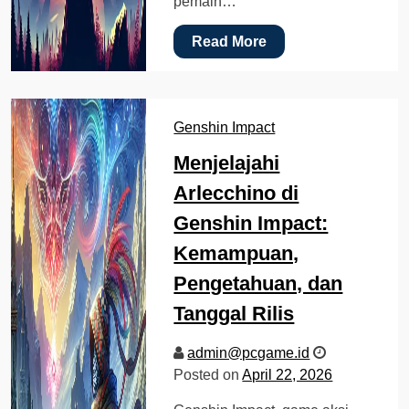
pemain…
Read More
Genshin Impact
Menjelajahi
Arlecchino di
Genshin Impact:
Kemampuan,
Pengetahuan, dan
Tanggal Rilis
admin@pcgame.id
Posted on
April 22, 2026