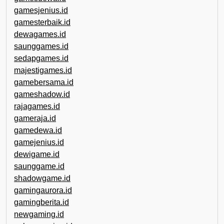
gamesjenius.id
gamesterbaik.id
dewagames.id
saunggames.id
sedapgames.id
majestigames.id
gamebersama.id
gameshadow.id
rajagames.id
gameraja.id
gamedewa.id
gamejenius.id
dewigame.id
saunggame.id
shadowgame.id
gamingaurora.id
gamingberita.id
newgaming.id