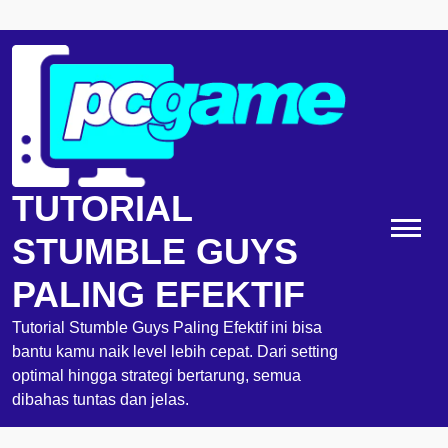
Skip
to
content
TUTORIAL
STUMBLE GUYS
PALING EFEKTIF
Tutorial Stumble Guys Paling Efektif ini bisa
bantu kamu naik level lebih cepat. Dari setting
optimal hingga strategi bertarung, semua
dibahas tuntas dan jelas.