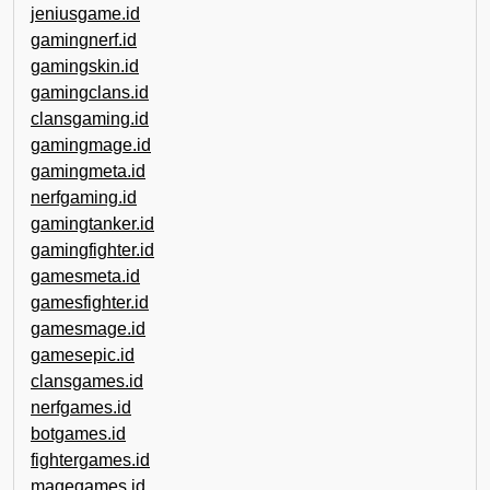
jeniusgame.id
gamingnerf.id
gamingskin.id
gamingclans.id
clansgaming.id
gamingmage.id
gamingmeta.id
nerfgaming.id
gamingtanker.id
gamingfighter.id
gamesmeta.id
gamesfighter.id
gamesmage.id
gamesepic.id
clansgames.id
nerfgames.id
botgames.id
fightergames.id
magegames.id