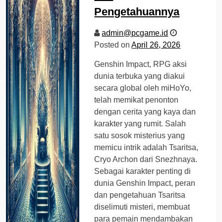
Pengetahuannya
admin@pcgame.id
Posted on
April 26, 2026
Genshin Impact, RPG aksi
dunia terbuka yang diakui
secara global oleh miHoYo,
telah memikat penonton
dengan cerita yang kaya dan
karakter yang rumit. Salah
satu sosok misterius yang
memicu intrik adalah Tsaritsa,
Cryo Archon dari Snezhnaya.
Sebagai karakter penting di
dunia Genshin Impact, peran
dan pengetahuan Tsaritsa
diselimuti misteri, membuat
para pemain mendambakan