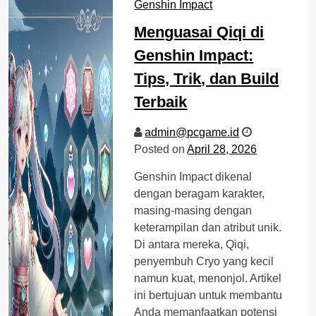
Genshin Impact
Menguasai Qiqi di
Genshin Impact:
Tips, Trik, dan Build
Terbaik
admin@pcgame.id
Posted on
April 28, 2026
Genshin Impact dikenal
dengan beragam karakter,
masing-masing dengan
keterampilan dan atribut unik.
Di antara mereka, Qiqi,
penyembuh Cryo yang kecil
namun kuat, menonjol. Artikel
ini bertujuan untuk membantu
Anda memanfaatkan potensi