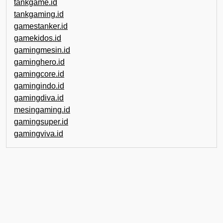
tankgame.id
tankgaming.id
gamestanker.id
gamekidos.id
gamingmesin.id
gaminghero.id
gamingcore.id
gamingindo.id
gamingdiva.id
mesingaming.id
gamingsuper.id
gamingviva.id