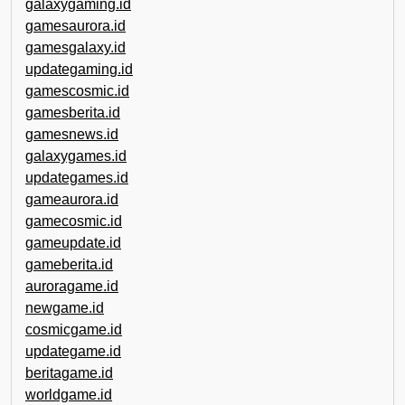
galaxygaming.id
gamesaurora.id
gamesgalaxy.id
updategaming.id
gamescosmic.id
gamesberita.id
gamesnews.id
galaxygames.id
updategames.id
gameaurora.id
gamecosmic.id
gameupdate.id
gameberita.id
auroragame.id
newgame.id
cosmicgame.id
updategame.id
beritagame.id
worldgame.id