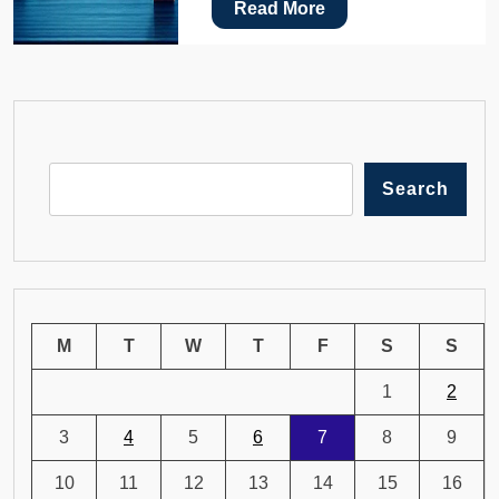
Read More
Search
M
T
W
T
F
S
S
1
2
3
4
5
6
7
8
9
10
11
12
13
14
15
16