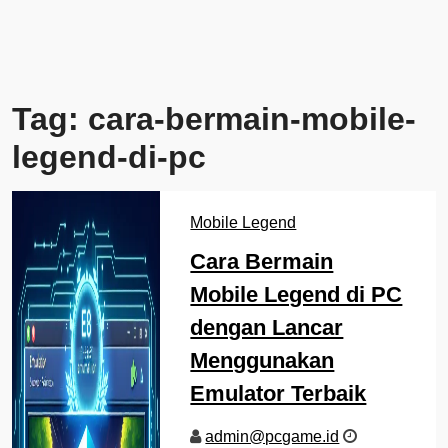
Tag:
cara-bermain-mobile-
legend-di-pc
Mobile Legend
Cara Bermain
Mobile Legend di PC
dengan Lancar
Menggunakan
Emulator Terbaik
admin@pcgame.id