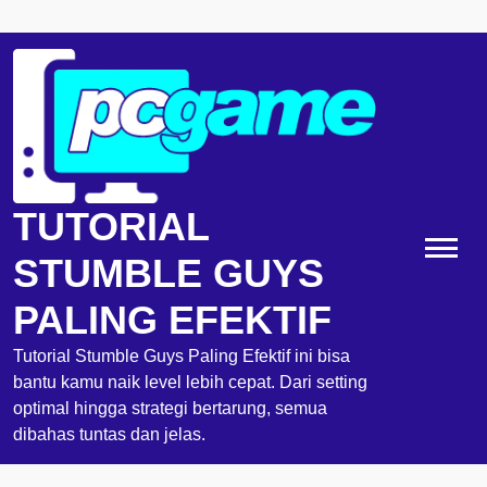
Skip
to
content
TUTORIAL
STUMBLE GUYS
PALING EFEKTIF
Tutorial Stumble Guys Paling Efektif ini bisa
bantu kamu naik level lebih cepat. Dari setting
optimal hingga strategi bertarung, semua
dibahas tuntas dan jelas.