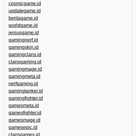
cosmicgame.id
updategame.id
beritagame.id
worldgame.id
jeniusgame.id
gamingnerf.id
gamingskin.id
gamingclans.id
clansgaming.id
gamingmage.id
gamingmeta.id
nerfgaming.id
gamingtanker.id
gamingfighter.id
gamesmeta.id
gamesfighter.id
gamesmage.id
gamesepic.id
clansgames.id