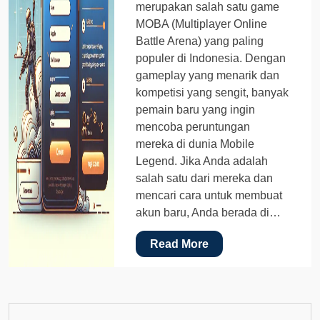
merupakan salah satu game
MOBA (Multiplayer Online
Battle Arena) yang paling
populer di Indonesia. Dengan
gameplay yang menarik dan
kompetisi yang sengit, banyak
pemain baru yang ingin
mencoba peruntungan
mereka di dunia Mobile
Legend. Jika Anda adalah
salah satu dari mereka dan
mencari cara untuk membuat
akun baru, Anda berada di…
Read More