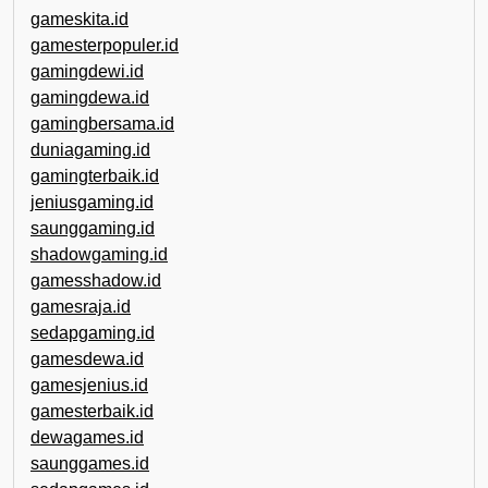
gameskita.id
gamesterpopuler.id
gamingdewi.id
gamingdewa.id
gamingbersama.id
duniagaming.id
gamingterbaik.id
jeniusgaming.id
saunggaming.id
shadowgaming.id
gamesshadow.id
gamesraja.id
sedapgaming.id
gamesdewa.id
gamesjenius.id
gamesterbaik.id
dewagames.id
saunggames.id