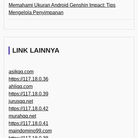
Memahami Ukuran Android Genshin Impact: Tips
Mengelola Penyimpanan
LINK LAINNYA
asikqq.com
https://117.18.0.36
ahliqq.com
https://117.18.0.39
jurusqq.net
https://117.18.0.42
murahqq.net
https://117.18.0.41
maindomino99.com