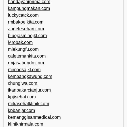
handayaniprima.com
kampungmakan.com
luckycatck.com
rmbakoelkita.com
angelesehan.com
bluejasminejkt.com
Mrobak.com
miekungfu.com
cafetemankita.com
rmjasabundo.com
mimoosajkt.com
kembangkawung.com
chungiwa.com
ikanbakarcianjur.com
kpjisehat.com
mitrasehatklinik.com
kpbanjar.com
kemanggisanmedical.com
kliniknirmala.com