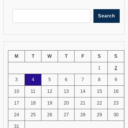
Search
M
T
W
T
F
S
S
1
2
3
4
5
6
7
8
9
10
11
12
13
14
15
16
17
18
19
20
21
22
23
24
25
26
27
28
29
30
31