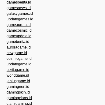
gamesberita.id
gamesnews.id
galaxygames.id
updategames.id
gameaurora.id
gamecosmic.id
gameupdate.id
gameberita.id
auroragame.id
newgame.id
cosmicgame.id
updategame.id
beritagame.id
worldgame.id
jeniusgame.id
gamingnerf.id
gamingskin.id
gamingclans.id
clansgaming.id