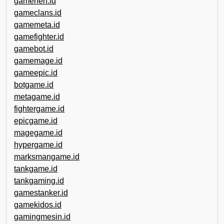
gamenerf.id
gameclans.id
gamemeta.id
gamefighter.id
gamebot.id
gamemage.id
gameepic.id
botgame.id
metagame.id
fightergame.id
epicgame.id
magegame.id
hypergame.id
marksmangame.id
tankgame.id
tankgaming.id
gamestanker.id
gamekidos.id
gamingmesin.id