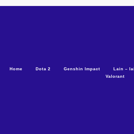
Home
Dota 2
Genshin Impact
Lain – la
Valorant