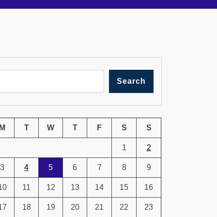
Search
M
T
W
T
F
S
S
1
2
3
4
5
6
7
8
9
10
11
12
13
14
15
16
17
18
19
20
21
22
23