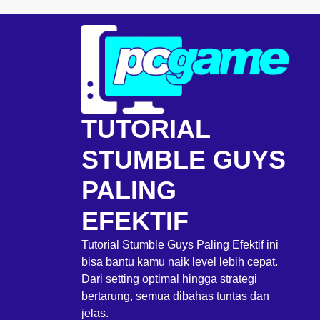
Skip
to
content
TUTORIAL
STUMBLE GUYS
PALING
EFEKTIF
Tutorial Stumble Guys Paling Efektif ini
bisa bantu kamu naik level lebih cepat.
Dari setting optimal hingga strategi
bertarung, semua dibahas tuntas dan
jelas.