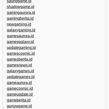
saunggame.id
shadowgame.id
gamingaurora.id
gamingberita.id
newgaming.id
galaxygaming.id
gamesaurora.id
gamesgalaxy.id
updategaming.id
gamescosmic.id
gamesberita.id
gamesnews.id
galaxygames.id
updategames.id
gameaurora.id
gamecosmic.id
gameupdate.id
gameberita.id
auroragame.id