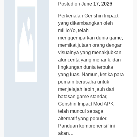
Posted on
June 17, 2026
Perkenalan Genshin Impact,
yang dikembangkan oleh
miHoYo, telah
menggemparkan dunia game,
memikat jutaan orang dengan
visualnya yang menakjubkan,
alur cerita yang menarik, dan
lingkungan dunia terbuka
yang luas. Namun, ketika para
pemain berusaha untuk
menjelajah lebih jauh dari
batasan game standar,
Genshin Impact Mod APK
telah muncul sebagai
alternatif yang populer.
Panduan komprehensif ini
akan…