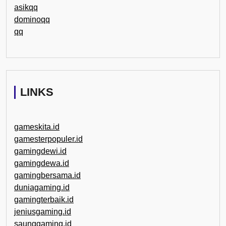
asikqq
dominoqq
qq
LINKS
gameskita.id
gamesterpopuler.id
gamingdewi.id
gamingdewa.id
gamingbersama.id
duniagaming.id
gamingterbaik.id
jeniusgaming.id
saunggaming.id