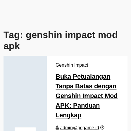
Tag:
genshin impact mod
apk
Genshin Impact
Buka Petualangan
Tanpa Batas dengan
Genshin Impact Mod
APK: Panduan
Lengkap
admin@pcgame.id