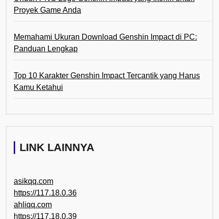
Proyek Game Anda
Memahami Ukuran Download Genshin Impact di PC:
Panduan Lengkap
Top 10 Karakter Genshin Impact Tercantik yang Harus
Kamu Ketahui
LINK LAINNYA
asikqq.com
https://117.18.0.36
ahliqq.com
https://117.18.0.39