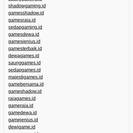
shadowgaming.id
gamesshadow.id
gamesraja.id
sedapgaming.id
gamesdewa.id
gamesjenius.id
gamesterbaik.id
dewagames.id
saunggames.id
sedapgames.id
majestigames.id
gamebersama.id
gameshadow.id
rajagames.id
gameraja.id
gamedewa.id
gamejenius.id
dewigame.id