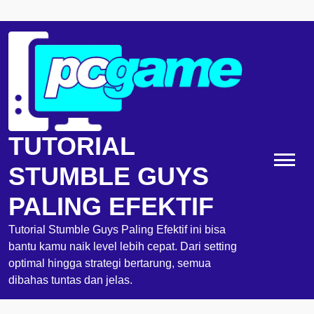
Skip
to
content
TUTORIAL
STUMBLE GUYS
PALING EFEKTIF
Tutorial Stumble Guys Paling Efektif ini bisa
bantu kamu naik level lebih cepat. Dari setting
optimal hingga strategi bertarung, semua
dibahas tuntas dan jelas.