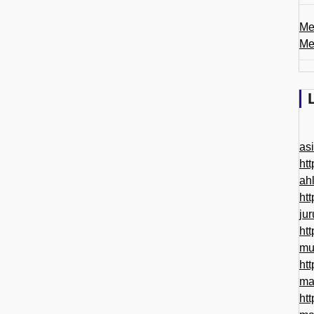
Me
Me
as
htt
ah
htt
ju
htt
mu
htt
ma
htt