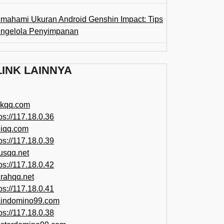
mahami Ukuran Android Genshin Impact: Tips
ngelola Penyimpanan
LINK LAINNYA
ikqq.com
ps://117.18.0.36
liqq.com
ps://117.18.0.39
rusqq.net
ps://117.18.0.42
rahqq.net
ps://117.18.0.41
indomino99.com
ps://117.18.0.38