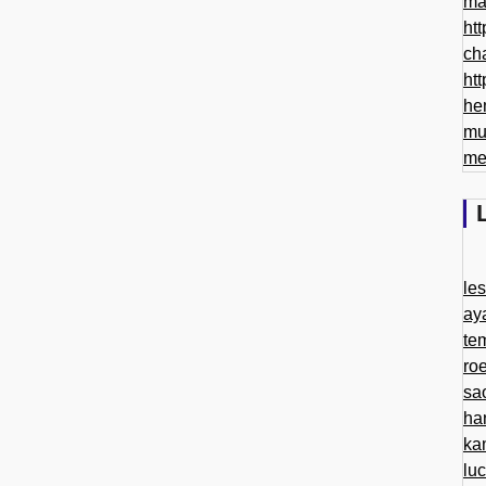
ma
htt
ch
htt
he
mu
me
le
ay
te
ro
sa
ha
ka
lu