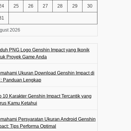
24
25
26
27
28
29
30
31
gust 2026
duh PNG Logo Genshin Impact yang Ikonik
tuk Proyek Game Anda
mahami Ukuran Download Genshin Impact di
: Panduan Lengkap
p 10 Karakter Genshin Impact Tercantik yang
rus Kamu Ketahui
mahami Persyaratan Ukuran Android Genshin
pact: Tips Performa Optimal