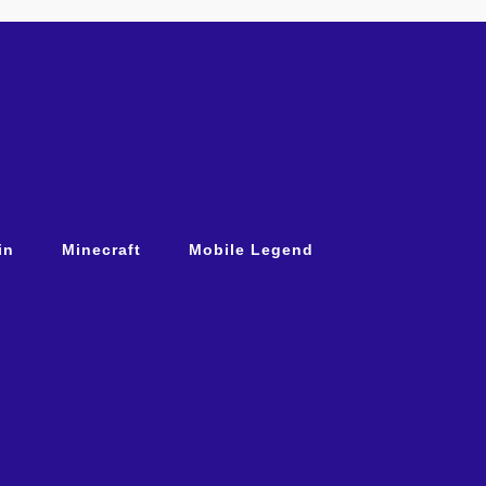
in
Minecraft
Mobile Legend