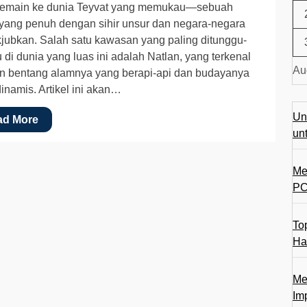
pemain ke dunia Teyvat yang memukau—sebuah
yang penuh dengan sihir unsur dan negara-negara
ubkan. Salah satu kawasan yang paling ditunggu-
 di dunia yang luas ini adalah Natlan, yang terkenal
Au
n bentang alamnya yang berapi-api dan budayanya
inamis. Artikel ini akan…
Un
ad More
un
Me
PC
To
Ha
Me
Im