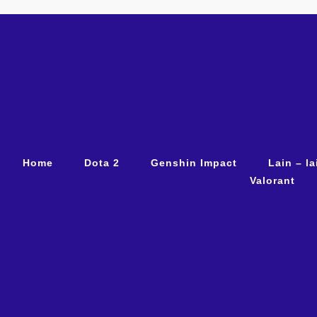
Home
Dota 2
Genshin Impact
Lain – la
Valorant