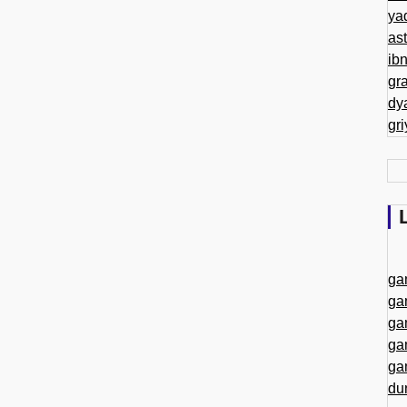
ya
as
ib
gr
dy
gr
ga
ga
ga
ga
ga
du