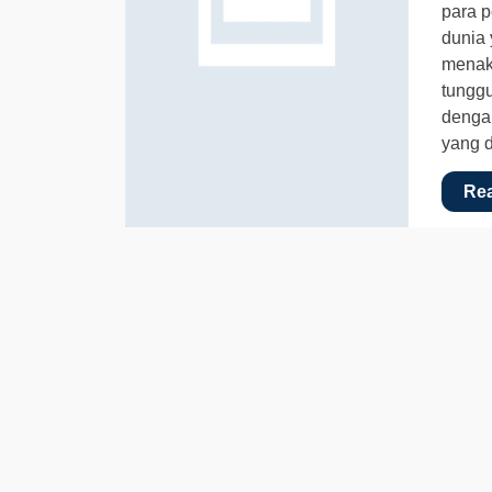
para 
dunia 
menakj
tunggu
denga
yang d
Re