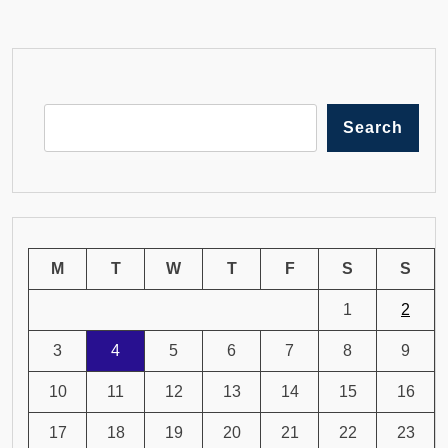
Search
M
T
W
T
F
S
S
1
2
3
4
5
6
7
8
9
10
11
12
13
14
15
16
17
18
19
20
21
22
23