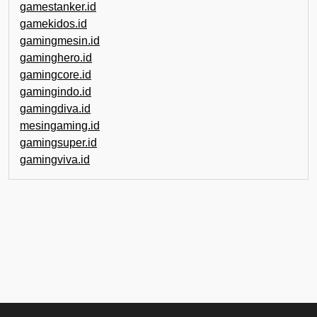
gamestanker.id
gamekidos.id
gamingmesin.id
gaminghero.id
gamingcore.id
gamingindo.id
gamingdiva.id
mesingaming.id
gamingsuper.id
gamingviva.id