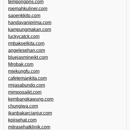
tempongpns.com
roemahkuliner.com
saoenkkito.com
handayaniprima.com
kampungmakan.com
luckycatck.com
rmbakoelkita.com
angelesehan.com
bluejasminejkt.com
Mrobak.com
miekungfu.com
cafetemankita.com
rmjasabundo.com
mimoosajkt.com
kembangkawung.com
chungiwa.com
ikanbakarcianjur.com
kpjisehat.com
mitrasehatklinik.com