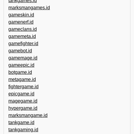
tankgames.id
marksmangames.id
gameskin.id
gamenerf.id
gameclans.id
gamemeta.id
gamefighter.id
gamebot.id
gamemage.id
gameepic.id
botgame.id
metagame.id
fightergame.id
epicgame.id
magegame.id
hypergame.id
marksmangame.id
tankgame.id
tankgaming.id