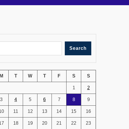
Search
M
T
W
T
F
S
S
1
2
3
4
5
6
7
8
9
10
11
12
13
14
15
16
17
18
19
20
21
22
23