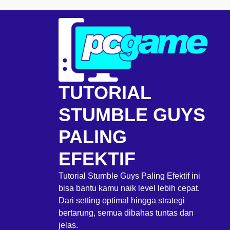
Skip
to
content
TUTORIAL
STUMBLE GUYS
PALING
EFEKTIF
Tutorial Stumble Guys Paling Efektif ini
bisa bantu kamu naik level lebih cepat.
Dari setting optimal hingga strategi
bertarung, semua dibahas tuntas dan
jelas.