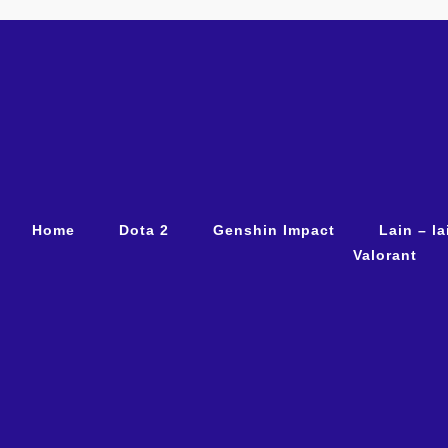
Home
Dota 2
Genshin Impact
Lain – la
Valorant