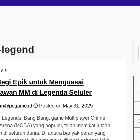
-legend
lain
tegi Epik untuk Menguasai
awan MM di Legenda Seluler
in@pcgame.id
Posted on
May 31, 2025
 Legends: Bang Bang, game Multiplayer Online
 Arena (MOBA) yang populer, telah memikat jutaan
 di seluruh dunia. Di antara banyak peran yang