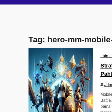
Tag:
hero-mm-mobile
Lain - 
Stra
Pahl
adm
Mobile
Battle
pemain