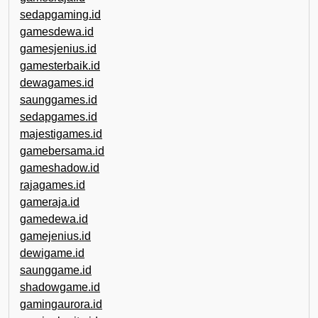
sedapgaming.id
gamesdewa.id
gamesjenius.id
gamesterbaik.id
dewagames.id
saunggames.id
sedapgames.id
majestigames.id
gamebersama.id
gameshadow.id
rajagames.id
gameraja.id
gamedewa.id
gamejenius.id
dewigame.id
saunggame.id
shadowgame.id
gamingaurora.id