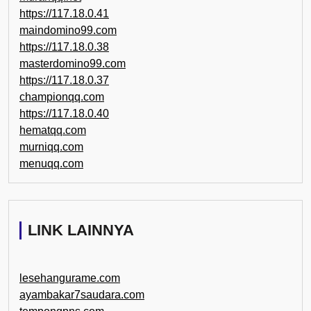
https://117.18.0.41
maindomino99.com
https://117.18.0.38
masterdomino99.com
https://117.18.0.37
championqq.com
https://117.18.0.40
hematqq.com
murniqq.com
menuqq.com
LINK LAINNYA
lesehangurame.com
ayambakar7saudara.com