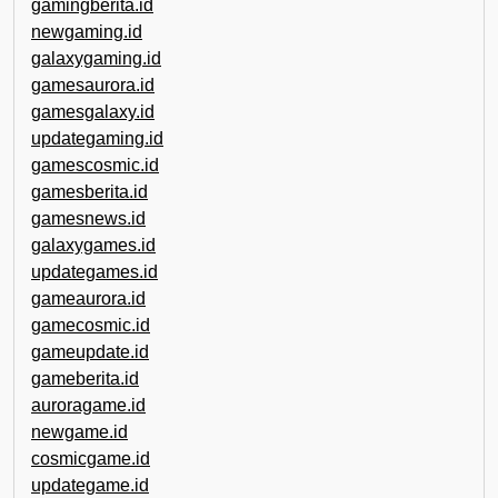
gamingberita.id
newgaming.id
galaxygaming.id
gamesaurora.id
gamesgalaxy.id
updategaming.id
gamescosmic.id
gamesberita.id
gamesnews.id
galaxygames.id
updategames.id
gameaurora.id
gamecosmic.id
gameupdate.id
gameberita.id
auroragame.id
newgame.id
cosmicgame.id
updategame.id