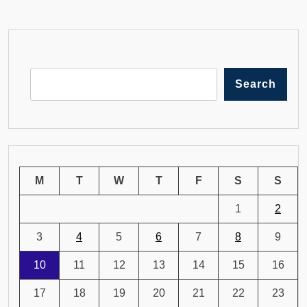
Search
M
T
W
T
F
S
S
1
2
3
4
5
6
7
8
9
10
11
12
13
14
15
16
17
18
19
20
21
22
23