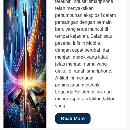
terakhir, industri smartphone
telah menyaksikan
pertumbuhan eksplosif dalam
persaingan dengan pemain
baru yang terus muncul di
tempat kejadian. Salah satu
peserta, Infinix Mobile,
dengan cepat berubah dari
menjadi merek yang tidak
jelas menjadi nama yang
diakui di ranah smartphone.
Artikel ini menggali
peningkatan meteorik
Legenda Seluler Infinix dan
mengeksplorasi faktor -faktor
yang…
Read More