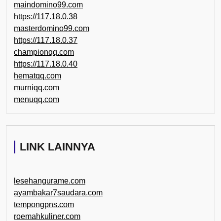
maindomino99.com
https://117.18.0.38
masterdomino99.com
https://117.18.0.37
championqq.com
https://117.18.0.40
hematqq.com
murniqq.com
menuqq.com
LINK LAINNYA
lesehangurame.com
ayambakar7saudara.com
tempongpns.com
roemahkuliner.com