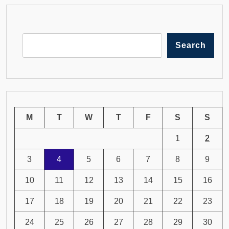
Search
M
T
W
T
F
S
S
1
2
3
4
5
6
7
8
9
10
11
12
13
14
15
16
17
18
19
20
21
22
23
24
25
26
27
28
29
30