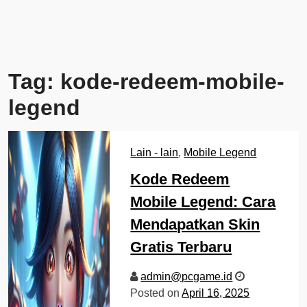
Tag:
kode-redeem-mobile-
legend
Lain - lain
,
Mobile Legend
Kode Redeem
Mobile Legend: Cara
Mendapatkan Skin
Gratis Terbaru
admin@pcgame.id
Posted on
April 16, 2025