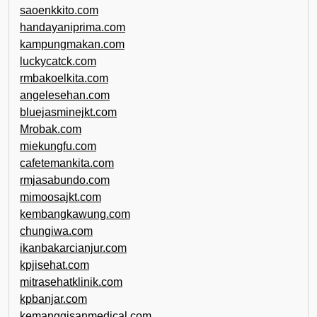
saoenkkito.com
handayaniprima.com
kampungmakan.com
luckycatck.com
rmbakoelkita.com
angelesehan.com
bluejasminejkt.com
Mrobak.com
miekungfu.com
cafetemankita.com
rmjasabundo.com
mimoosajkt.com
kembangkawung.com
chungiwa.com
ikanbakarcianjur.com
kpjisehat.com
mitrasehatklinik.com
kpbanjar.com
kemanggisanmedical.com