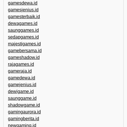
gamesdewa.id
gamesjenius.id
gamesterbaik.id
dewagames.id
saunggames.id
sedapgames.id
majestigames.id
gamebersama.id
gameshadow.id
rajagames.id
gameraja.id
gamedewa.id
gamejenius.id
dewigame.id
saunggame.id
shadowgame.id
gamingaurora.id
gamingberita.id
newgaming.id