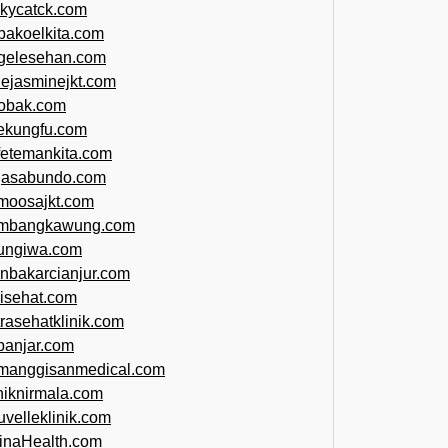
ckycatck.com
bakoelkita.com
gelesehan.com
uejasminejkt.com
obak.com
ekungfu.com
fetemankita.com
jasabundo.com
moosajkt.com
mbangkawung.com
ungiwa.com
anbakarcianjur.com
jisehat.com
trasehatklinik.com
banjar.com
manggisanmedical.com
iniknirmala.com
uvelleklinik.com
inaHealth.com