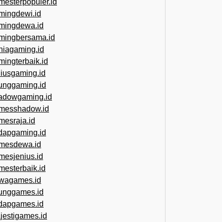
mesterpopuler.id
mingdewi.id
mingdewa.id
mingbersama.id
niagaming.id
mingterbaik.id
niusgaming.id
unggaming.id
adowgaming.id
messhadow.id
mesraja.id
dapgaming.id
mesdewa.id
mesjenius.id
mesterbaik.id
wagames.id
unggames.id
dapgames.id
jestigames.id