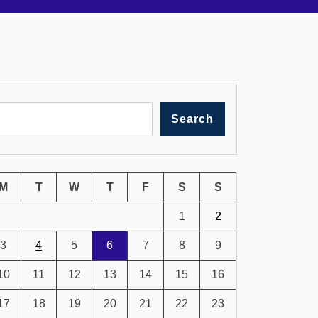
Search
M
T
W
T
F
S
S
1
2
3
4
5
6
7
8
9
10
11
12
13
14
15
16
17
18
19
20
21
22
23