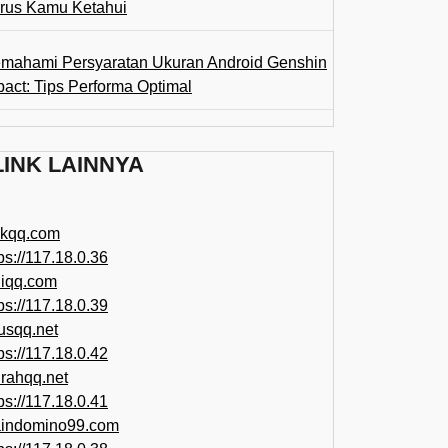
rus Kamu Ketahui
mahami Persyaratan Ukuran Android Genshin
pact: Tips Performa Optimal
LINK LAINNYA
ikqq.com
ps://117.18.0.36
liqq.com
ps://117.18.0.39
rusqq.net
ps://117.18.0.42
rahqq.net
ps://117.18.0.41
indomino99.com