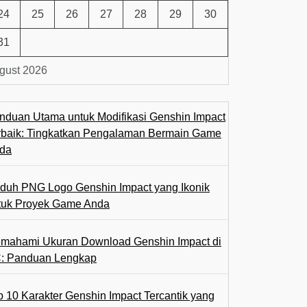
24
25
26
27
28
29
30
31
gust 2026
nduan Utama untuk Modifikasi Genshin Impact
rbaik: Tingkatkan Pengalaman Bermain Game
da
duh PNG Logo Genshin Impact yang Ikonik
tuk Proyek Game Anda
mahami Ukuran Download Genshin Impact di
: Panduan Lengkap
p 10 Karakter Genshin Impact Tercantik yang