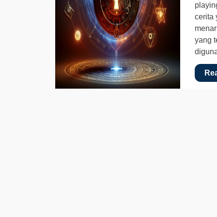
playin
cerita
menari
yang t
digun
Re