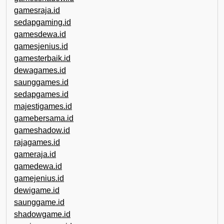
gamesraja.id
sedapgaming.id
gamesdewa.id
gamesjenius.id
gamesterbaik.id
dewagames.id
saunggames.id
sedapgames.id
majestigames.id
gamebersama.id
gameshadow.id
rajagames.id
gameraja.id
gamedewa.id
gamejenius.id
dewigame.id
saunggame.id
shadowgame.id