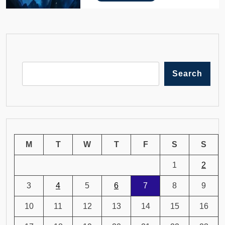
Search
M
T
W
T
F
S
S
1
2
3
4
5
6
7
8
9
10
11
12
13
14
15
16