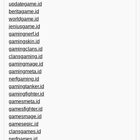
updategame.id
beritagame.id
worldgame.id
jeniusgame.id
gamingnerf.id
gamingskin.id
gamingclans.id
clansgaming.id
gamingmage.id
gamingmeta.id
nerfgaming.id
gamingtanker.id
gamingfighter.id
gamesmeta.id
gamesfighter.id
gamesmage.id
gamesepic.id
clansgames.id
nerfgames.id