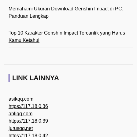
Memahami Ukuran Download Genshin Impact di PC:
Panduan Lengkap
Top 10 Karakter Genshin Impact Tercantik yang Harus
Kamu Ketahui
LINK LAINNYA
asikqq.com
https://117.18.0.36
ahliqq.com
https://117.18.0.39
jurusqq.net
https://117.18.0.42