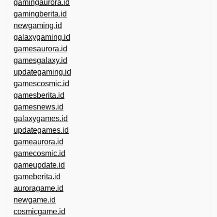
gamingaurora.id
gamingberita.id
newgaming.id
galaxygaming.id
gamesaurora.id
gamesgalaxy.id
updategaming.id
gamescosmic.id
gamesberita.id
gamesnews.id
galaxygames.id
updategames.id
gameaurora.id
gamecosmic.id
gameupdate.id
gameberita.id
auroragame.id
newgame.id
cosmicgame.id