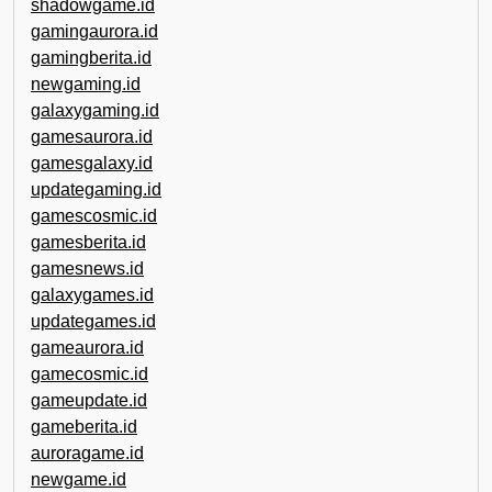
shadowgame.id
gamingaurora.id
gamingberita.id
newgaming.id
galaxygaming.id
gamesaurora.id
gamesgalaxy.id
updategaming.id
gamescosmic.id
gamesberita.id
gamesnews.id
galaxygames.id
updategames.id
gameaurora.id
gamecosmic.id
gameupdate.id
gameberita.id
auroragame.id
newgame.id