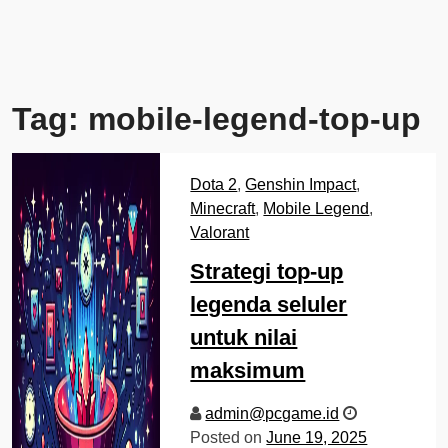
Tag:
mobile-legend-top-up
Dota 2
,
Genshin Impact
,
Minecraft
,
Mobile Legend
,
Valorant
Strategi top-up
legenda seluler
untuk nilai
maksimum
admin@pcgame.id
Posted on
June 19, 2025