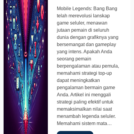
Mobile Legends: Bang Bang
telah merevolusi lanskap
game seluler, menawan
jutaan pemain di seluruh
dunia dengan grafiknya yang
bersemangat dan gameplay
yang intens. Apakah Anda
seorang pemain
berpengalaman atau pemula,
memahami strategi top-up
dapat meningkatkan
pengalaman bermain game
Anda. Artikel ini menggali
strategi paling efektif untuk
memaksimalkan nilai saat
menambah legenda seluler.
Memahami sistem mata…