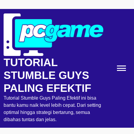
Skip
to
content
TUTORIAL
STUMBLE GUYS
PALING EFEKTIF
Tutorial Stumble Guys Paling Efektif ini bisa
bantu kamu naik level lebih cepat. Dari setting
optimal hingga strategi bertarung, semua
dibahas tuntas dan jelas.