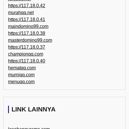
https://117.18.0.42
murahqq.net
https://117.18.0.41
maindomino99.com
https://117.18.0.38
masterdomino99.com
https://117.18.0.37
championqq.com
https://117.18.0.40
hematqq.com
murniqq.com
menuqq.com
LINK LAINNYA