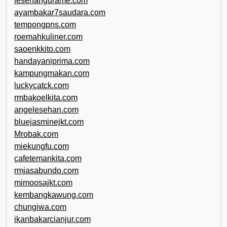
lesehangurame.com
ayambakar7saudara.com
tempongpns.com
roemahkuliner.com
saoenkkito.com
handayaniprima.com
kampungmakan.com
luckycatck.com
rmbakoelkita.com
angelesehan.com
bluejasminejkt.com
Mrobak.com
miekungfu.com
cafetemankita.com
rmjasabundo.com
mimoosajkt.com
kembangkawung.com
chungiwa.com
ikanbakarcianjur.com