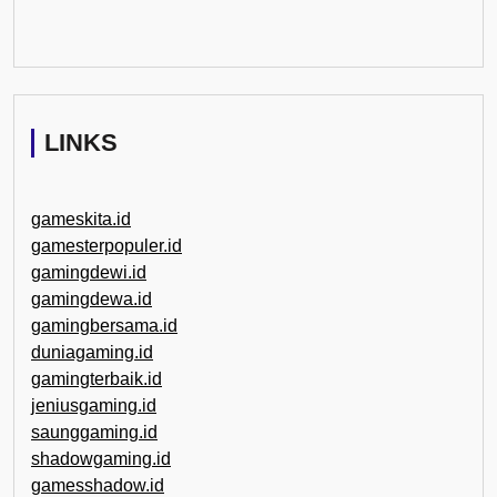
LINKS
gameskita.id
gamesterpopuler.id
gamingdewi.id
gamingdewa.id
gamingbersama.id
duniagaming.id
gamingterbaik.id
jeniusgaming.id
saunggaming.id
shadowgaming.id
gamesshadow.id