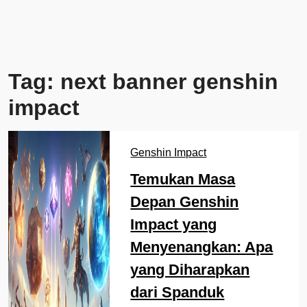
Tag:
next banner genshin
impact
Genshin Impact
Temukan Masa
Depan Genshin
Impact yang
Menyenangkan: Apa
yang Diharapkan
dari Spanduk