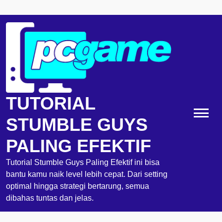
Skip
to
content
TUTORIAL
STUMBLE GUYS
PALING EFEKTIF
Tutorial Stumble Guys Paling Efektif ini bisa
bantu kamu naik level lebih cepat. Dari setting
optimal hingga strategi bertarung, semua
dibahas tuntas dan jelas.