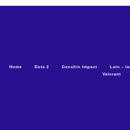
Home
Dota 2
Genshin Impact
Lain – la
Valorant