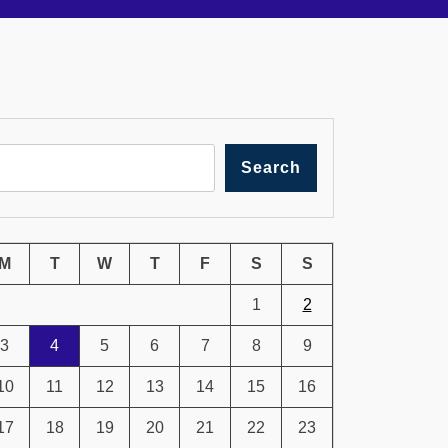
Search
M
T
W
T
F
S
S
1
2
3
4
5
6
7
8
9
10
11
12
13
14
15
16
17
18
19
20
21
22
23