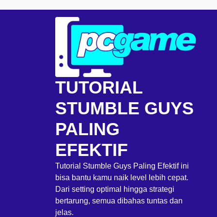
Skip
to
content
TUTORIAL
STUMBLE GUYS
PALING
EFEKTIF
Tutorial Stumble Guys Paling Efektif ini
bisa bantu kamu naik level lebih cepat.
Dari setting optimal hingga strategi
bertarung, semua dibahas tuntas dan
jelas.