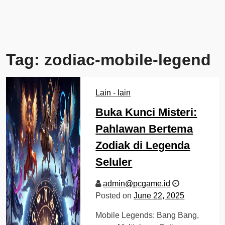
Tag:
zodiac-mobile-legend
Lain - lain
Buka Kunci Misteri:
Pahlawan Bertema
Zodiak di Legenda
Seluler
admin@pcgame.id
Posted on
June 22, 2025
Mobile Legends: Bang Bang,