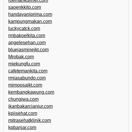
roemahkuliner.com
saoenkkito.com
handayaniprima.com
kampungmakan.com
luckycatck.com
rmbakoelkita.com
angelesehan.com
bluejasminejkt.com
Mrobak.com
miekungfu.com
cafetemankita.com
rmjasabundo.com
mimoosajkt.com
kembangkawung.com
chungiwa.com
ikanbakarcianjur.com
kpjisehat.com
mitrasehatklinik.com
kpbanjar.com