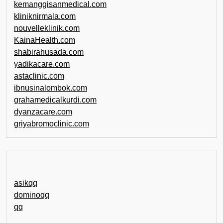
kemanggisanmedical.com
kliniknirmala.com
nouvelleklinik.com
KainaHealth.com
shabirahusada.com
yadikacare.com
astaclinic.com
ibnusinalombok.com
grahamedicalkurdi.com
dyanzacare.com
griyabromoclinic.com
asikqq
dominoqq
qq