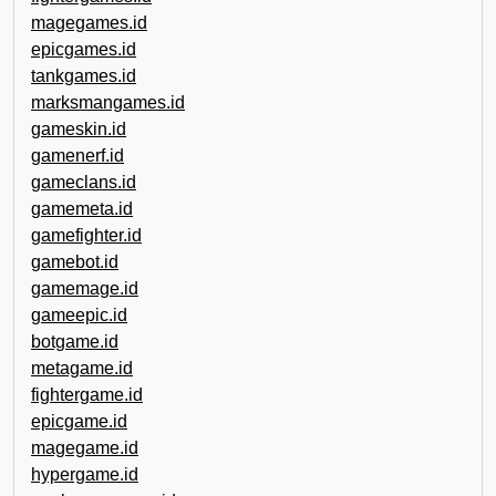
magegames.id
epicgames.id
tankgames.id
marksmangames.id
gameskin.id
gamenerf.id
gameclans.id
gamemeta.id
gamefighter.id
gamebot.id
gamemage.id
gameepic.id
botgame.id
metagame.id
fightergame.id
epicgame.id
magegame.id
hypergame.id