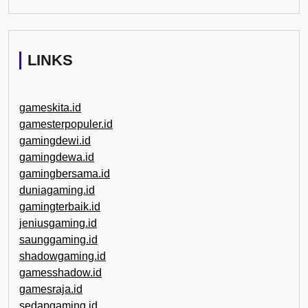
LINKS
gameskita.id
gamesterpopuler.id
gamingdewi.id
gamingdewa.id
gamingbersama.id
duniagaming.id
gamingterbaik.id
jeniusgaming.id
saunggaming.id
shadowgaming.id
gamesshadow.id
gamesraja.id
sedapgaming.id