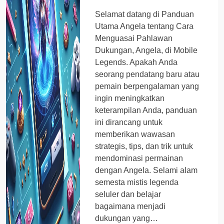
Selamat datang di Panduan
Utama Angela tentang Cara
Menguasai Pahlawan
Dukungan, Angela, di Mobile
Legends. Apakah Anda
seorang pendatang baru atau
pemain berpengalaman yang
ingin meningkatkan
keterampilan Anda, panduan
ini dirancang untuk
memberikan wawasan
strategis, tips, dan trik untuk
mendominasi permainan
dengan Angela. Selami alam
semesta mistis legenda
seluler dan belajar
bagaimana menjadi
dukungan yang…