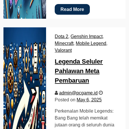
Read More
Dota 2
,
Genshin Impact
,
Minecraft
,
Mobile Legend
,
Valorant
Legenda Seluler
Pahlawan Meta
Pembaruan
admin@pcgame.id
Posted on
May 6, 2025
Perkenalan Mobile Legends:
Bang Bang telah memikat
jutaan orang di seluruh dunia