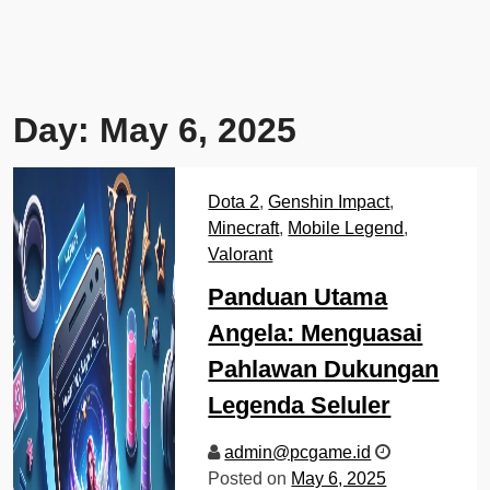
Day:
May 6, 2025
Dota 2
,
Genshin Impact
,
Minecraft
,
Mobile Legend
,
Valorant
Panduan Utama
Angela: Menguasai
Pahlawan Dukungan
Legenda Seluler
admin@pcgame.id
Posted on
May 6, 2025