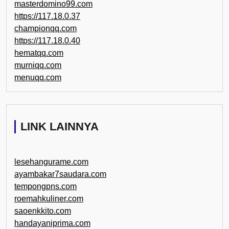
masterdomino99.com
https://117.18.0.37
championqq.com
https://117.18.0.40
hematqq.com
murniqq.com
menuqq.com
LINK LAINNYA
lesehangurame.com
ayambakar7saudara.com
tempongpns.com
roemahkuliner.com
saoenkkito.com
handayaniprima.com