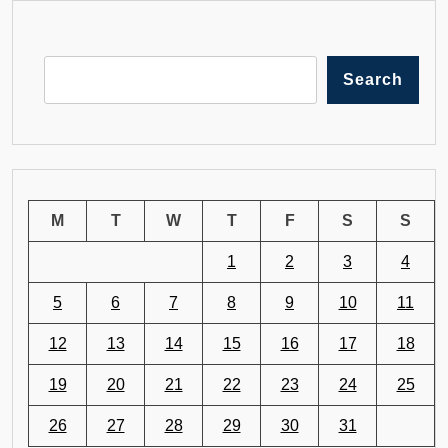
Search
M
T
W
T
F
S
S
1
2
3
4
5
6
7
8
9
10
11
12
13
14
15
16
17
18
19
20
21
22
23
24
25
26
27
28
29
30
31