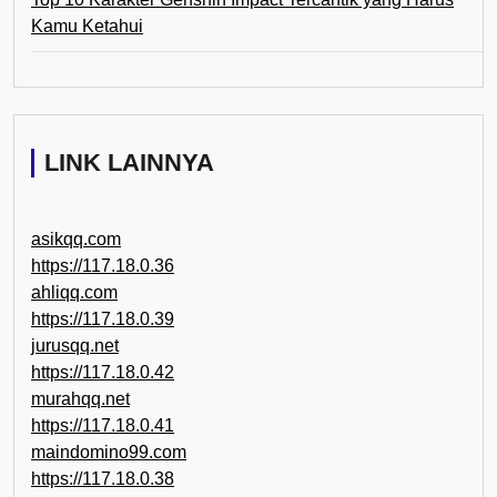
Kamu Ketahui
LINK LAINNYA
asikqq.com
https://117.18.0.36
ahliqq.com
https://117.18.0.39
jurusqq.net
https://117.18.0.42
murahqq.net
https://117.18.0.41
maindomino99.com
https://117.18.0.38