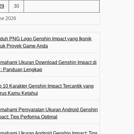
29
30
ne 2026
duh PNG Logo Genshin Impact yang Ikonik
tuk Proyek Game Anda
mahami Ukuran Download Genshin Impact di
: Panduan Lengkap
p 10 Karakter Genshin Impact Tercantik yang
rus Kamu Ketahui
mahami Persyaratan Ukuran Android Genshin
pact: Tips Performa Optimal
mahami Ukuran Android Genshin Impact: Tips