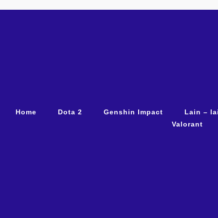
Home
Dota 2
Genshin Impact
Lain – la
Valorant