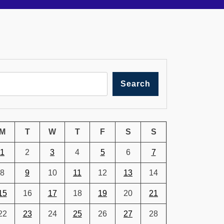
Search
M
T
W
T
F
S
S
1
2
3
4
5
6
7
8
9
10
11
12
13
14
15
16
17
18
19
20
21
22
23
24
25
26
27
28