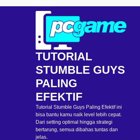
Skip
to
content
TUTORIAL
STUMBLE GUYS
PALING
EFEKTIF
Tutorial Stumble Guys Paling Efektif ini
bisa bantu kamu naik level lebih cepat.
Dari setting optimal hingga strategi
bertarung, semua dibahas tuntas dan
jelas.