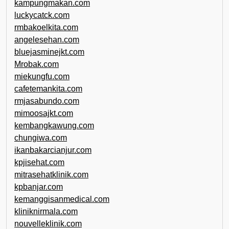
kampungmakan.com
luckycatck.com
rmbakoelkita.com
angelesehan.com
bluejasminejkt.com
Mrobak.com
miekungfu.com
cafetemankita.com
rmjasabundo.com
mimoosajkt.com
kembangkawung.com
chungiwa.com
ikanbakarcianjur.com
kpjisehat.com
mitrasehatklinik.com
kpbanjar.com
kemanggisanmedical.com
kliniknirmala.com
nouvelleklinik.com