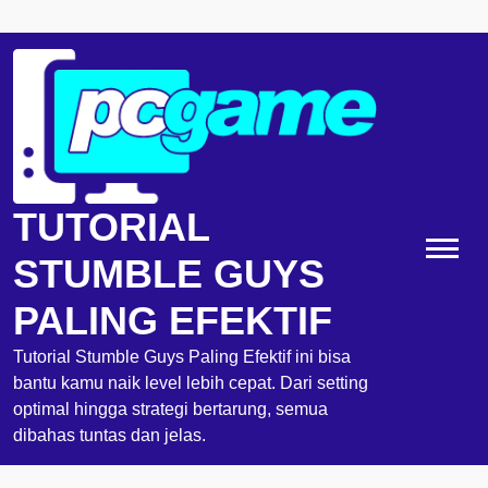
Skip
to
content
TUTORIAL
STUMBLE GUYS
PALING EFEKTIF
Tutorial Stumble Guys Paling Efektif ini bisa
bantu kamu naik level lebih cepat. Dari setting
optimal hingga strategi bertarung, semua
dibahas tuntas dan jelas.