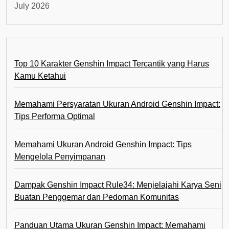
July 2026
Top 10 Karakter Genshin Impact Tercantik yang Harus
Kamu Ketahui
Memahami Persyaratan Ukuran Android Genshin Impact:
Tips Performa Optimal
Memahami Ukuran Android Genshin Impact: Tips
Mengelola Penyimpanan
Dampak Genshin Impact Rule34: Menjelajahi Karya Seni
Buatan Penggemar dan Pedoman Komunitas
Panduan Utama Ukuran Genshin Impact: Memahami