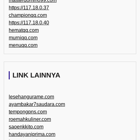
masterdomino99.com
https://117.18.0.37
championqq.com
https://117.18.0.40
hematqq.com
murniqq.com
menuqq.com
LINK LAINNYA
lesehangurame.com
ayambakar7saudara.com
tempongpns.com
roemahkuliner.com
saoenkkito.com
handayaniprima.com