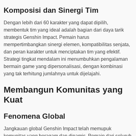
Komposisi dan Sinergi Tim
Dengan lebih dari 60 karakter yang dapat dipilih,
membentuk tim yang ideal adalah bagian dari daya tarik
strategis Genshin Impact. Pemain harus
mempertimbangkan sinergi elemen, kompatibilitas senjata,
dan peran karakter untuk menciptakan tim yang efektif.
Strategi tingkat mendalam ini menumbuhkan pengalaman
bermain game yang dipersonalisasi, dengan kombinasi
yang tak terhitung jumlahnya untuk dijelajahi.
Membangun Komunitas yang
Kuat
Fenomena Global
Jangkauan global Genshin Impact telah memupuk
komunitas yang beragam dan dinamis. Pemain dari seluruh