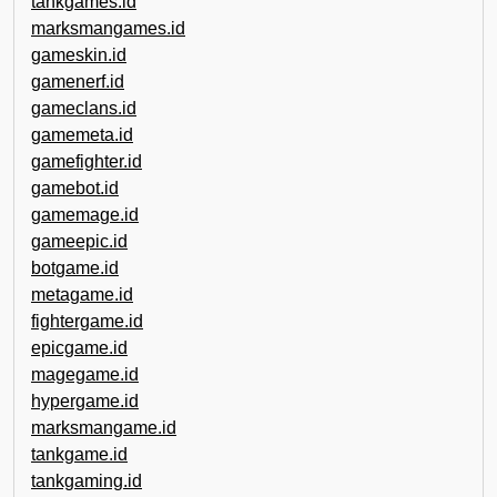
tankgames.id
marksmangames.id
gameskin.id
gamenerf.id
gameclans.id
gamemeta.id
gamefighter.id
gamebot.id
gamemage.id
gameepic.id
botgame.id
metagame.id
fightergame.id
epicgame.id
magegame.id
hypergame.id
marksmangame.id
tankgame.id
tankgaming.id