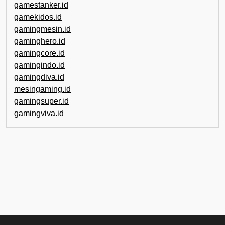
gamestanker.id
gamekidos.id
gamingmesin.id
gaminghero.id
gamingcore.id
gamingindo.id
gamingdiva.id
mesingaming.id
gamingsuper.id
gamingviva.id