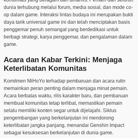
dunia terhubung melalui forum, media sosial, dan mode co-
op dalam game. Interaksi lintas budaya ini merupakan bukti
daya tarik universal game ini dan telah menciptakan basis
penggemar penuh semangat yang berdedikasi untuk
berbagi strategi, karya penggemar, dan pengalaman dalam
game.
Acara dan Kabar Terkini: Menjaga
Keterlibatan Komunitas
Komitmen MiHoYo terhadap pembaruan dan acara rutin
memainkan peran penting dalam menjaga minat pemain.
Acara berbatas waktu, rilis karakter baru, dan pembaruan
membuat komunitas tetap terlibat, memastikan pemain
selalu memiliki konten segar untuk dijelajahi. Siklus
pengembangan yang berkelanjutan ini mendorong
keterlibatan jangka panjang, menandai Genshin Impact
sebagai kesuksesan berkelanjutan di dunia game.