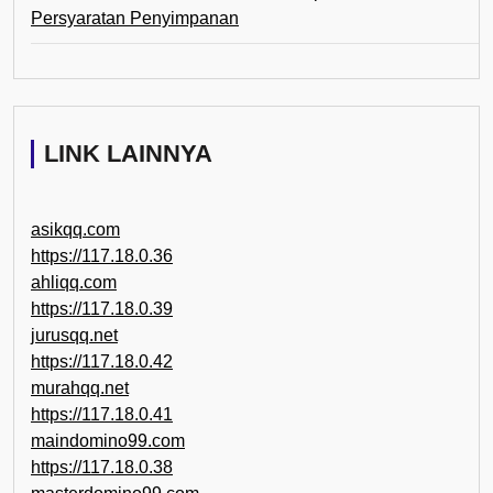
Persyaratan Penyimpanan
LINK LAINNYA
asikqq.com
https://117.18.0.36
ahliqq.com
https://117.18.0.39
jurusqq.net
https://117.18.0.42
murahqq.net
https://117.18.0.41
maindomino99.com
https://117.18.0.38