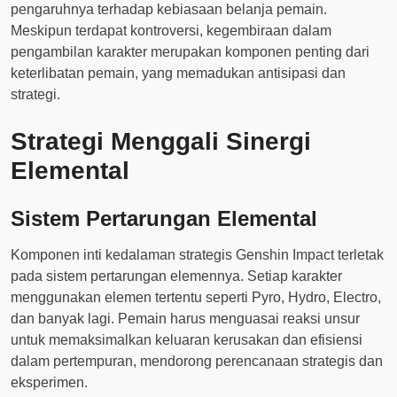
pengaruhnya terhadap kebiasaan belanja pemain.
Meskipun terdapat kontroversi, kegembiraan dalam
pengambilan karakter merupakan komponen penting dari
keterlibatan pemain, yang memadukan antisipasi dan
strategi.
Strategi Menggali Sinergi
Elemental
Sistem Pertarungan Elemental
Komponen inti kedalaman strategis Genshin Impact terletak
pada sistem pertarungan elemennya. Setiap karakter
menggunakan elemen tertentu seperti Pyro, Hydro, Electro,
dan banyak lagi. Pemain harus menguasai reaksi unsur
untuk memaksimalkan keluaran kerusakan dan efisiensi
dalam pertempuran, mendorong perencanaan strategis dan
eksperimen.