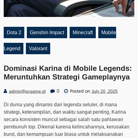
Dota 2
Genshin Impact
Minecraft
Mobile
Legend
Valorant
Dominasi Karina di Mobile Legends:
Meruntuhkan Strategi Gameplaynya
Posted on
0
admin@pcgame.id
July 20, 2025
Di dunia yang dinamis dari legenda seluler, di mana
strategi, keterampilan, dan waktu sangat penting, Karina
secara konsisten muncul sebagai salah satu pahlawan
pembunuh top. Dikenal karena kelincahannya, kerusakan
burst, dan kemampuan luar biasa untuk melaksanakan