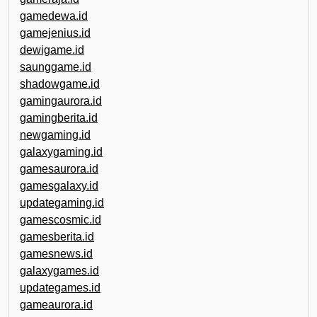
gamedewa.id
gamejenius.id
dewigame.id
saunggame.id
shadowgame.id
gamingaurora.id
gamingberita.id
newgaming.id
galaxygaming.id
gamesaurora.id
gamesgalaxy.id
updategaming.id
gamescosmic.id
gamesberita.id
gamesnews.id
galaxygames.id
updategames.id
gameaurora.id