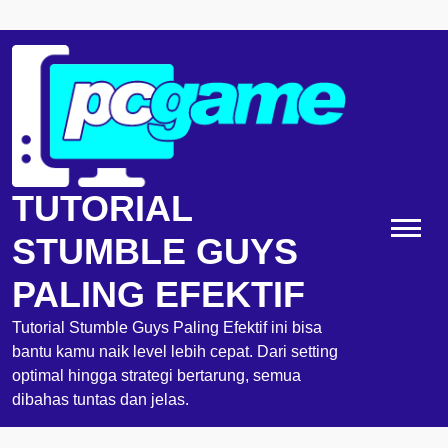
Skip
to
content
TUTORIAL
STUMBLE GUYS
PALING EFEKTIF
Tutorial Stumble Guys Paling Efektif ini bisa
bantu kamu naik level lebih cepat. Dari setting
optimal hingga strategi bertarung, semua
dibahas tuntas dan jelas.