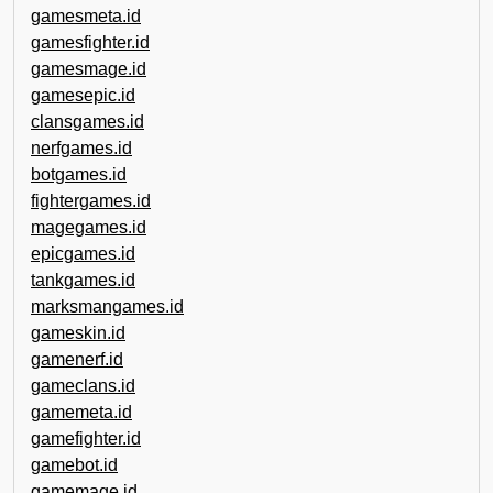
gamesmeta.id
gamesfighter.id
gamesmage.id
gamesepic.id
clansgames.id
nerfgames.id
botgames.id
fightergames.id
magegames.id
epicgames.id
tankgames.id
marksmangames.id
gameskin.id
gamenerf.id
gameclans.id
gamemeta.id
gamefighter.id
gamebot.id
gamemage.id