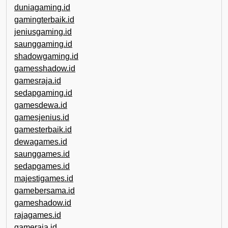
duniagaming.id
gamingterbaik.id
jeniusgaming.id
saunggaming.id
shadowgaming.id
gamesshadow.id
gamesraja.id
sedapgaming.id
gamesdewa.id
gamesjenius.id
gamesterbaik.id
dewagames.id
saunggames.id
sedapgames.id
majestigames.id
gamebersama.id
gameshadow.id
rajagames.id
gameraja.id