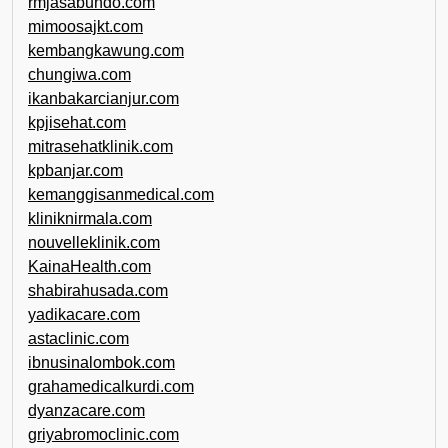
rmjasabundo.com
mimoosajkt.com
kembangkawung.com
chungiwa.com
ikanbakarcianjur.com
kpjisehat.com
mitrasehatklinik.com
kpbanjar.com
kemanggisanmedical.com
kliniknirmala.com
nouvelleklinik.com
KainaHealth.com
shabirahusada.com
yadikacare.com
astaclinic.com
ibnusinalombok.com
grahamedicalkurdi.com
dyanzacare.com
griyabromoclinic.com