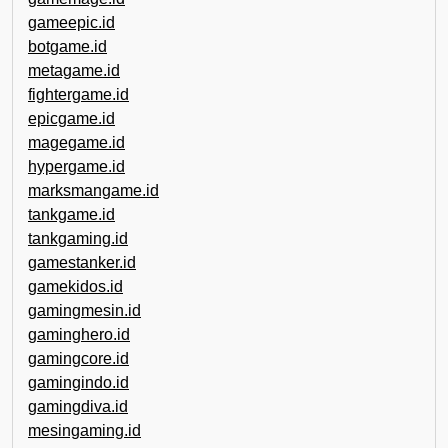
gameepic.id
botgame.id
metagame.id
fightergame.id
epicgame.id
magegame.id
hypergame.id
marksmangame.id
tankgame.id
tankgaming.id
gamestanker.id
gamekidos.id
gamingmesin.id
gaminghero.id
gamingcore.id
gamingindo.id
gamingdiva.id
mesingaming.id