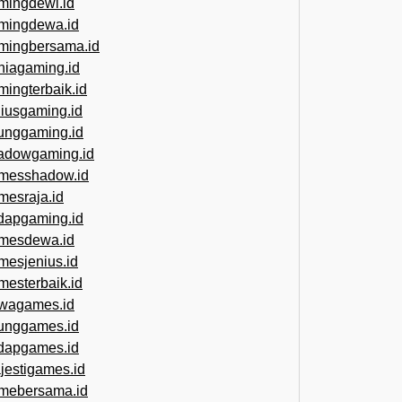
mingdewi.id
mingdewa.id
mingbersama.id
niagaming.id
mingterbaik.id
niusgaming.id
unggaming.id
adowgaming.id
messhadow.id
mesraja.id
dapgaming.id
mesdewa.id
mesjenius.id
mesterbaik.id
wagames.id
unggames.id
dapgames.id
jestigames.id
mebersama.id