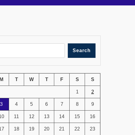
Search
M
T
W
T
F
S
S
1
2
3
4
5
6
7
8
9
10
11
12
13
14
15
16
17
18
19
20
21
22
23