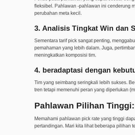
fleksibel. Pahlawan -pahlawan ini cenderung me
perubahan meta kecil.
3. Analisis Tingkat Win dan S
Sementara tarif pick sangat penting, mengga
pemahaman yang lebih dalam. Juga, pertimba
meningkatkan komposisi tim.
4. beradaptasi dengan kebut
Tim yang seimbang seringkali lebih sukses. B
tren tetapi memenuhi peran yang diperlukan (m
Pahlawan Pilihan Tinggi:
Memahami pahlawan pick rate yang tinggi da
pertandingan. Mari kita lihat beberapa pilihan t