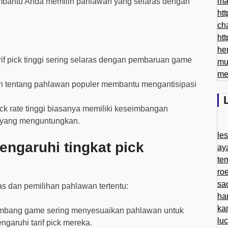
ma
mbantu Anda memilih pahlawan yang selaras dengan
htt
ch
htt
he
if pick tinggi sering selaras dengan pembaruan game
mu
me
n tentang pahlawan populer membantu mengantisipasi
ck rate tinggi biasanya memiliki keseimbangan
im yang menguntungkan.
le
ngaruhi tingkat pick
ay
te
ro
sa
s dan pemilihan pahlawan tertentu:
ha
ka
mbang game sering menyesuaikan pahlawan untuk
lu
aruhi tarif pick mereka.