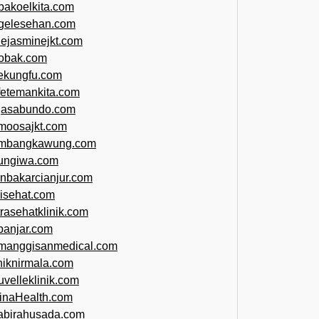
bakoelkita.com
gelesehan.com
uejasminejkt.com
obak.com
ekungfu.com
fetemankita.com
jasabundo.com
moosajkt.com
mbangkawung.com
ungiwa.com
anbakarcianjur.com
jisehat.com
trasehatklinik.com
banjar.com
manggisanmedical.com
iniknirmala.com
uvelleklinik.com
inaHealth.com
abirahusada.com