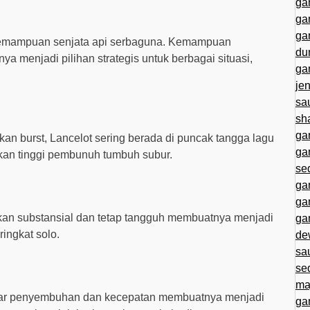
ga
ga
ga
emampuan senjata api serbaguna. Kemampuan
du
a menjadi pilihan strategis untuk berbagai situasi,
ga
je
sa
sh
ga
kan burst, Lancelot sering berada di puncak tangga lagu
ga
sakan tinggi pembunuh tumbuh subur.
se
ga
ga
n substansial dan tetap tangguh membuatnya menjadi
ga
ringkat solo.
de
sa
se
ma
ar penyembuhan dan kecepatan membuatnya menjadi
ga