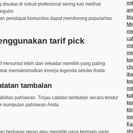
rm
disukai di sirkuit profesional sering kali melihat
an
eguler.
bl
 dan pendapat komunitas dapat mendorong popularitas
Mr
mi
ca
enggunakan tarif pick
rm
mi
ke
f menuntut lebih dari sekadar memilih yang paling
ch
untuk memaksimalkan kinerja legenda seluler Anda:
ik
kp
atatan tambalan
mi
kp
ilitas pahlawan. Tinjau catatan tambalan secara teratur
ke
n kumpulan pahlawan Anda.
kl
no
Ka
sh
n berbagai peran atau memiliki gaya bermain yang