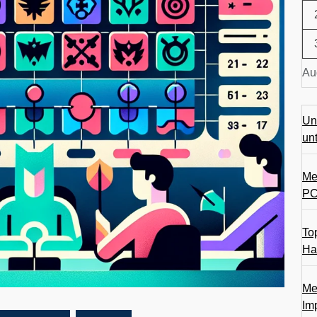
Au
Un
un
Me
PC
To
Ha
Me
Im