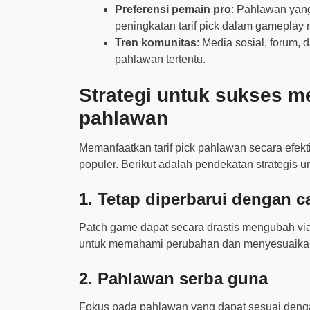
Preferensi pemain pro
: Pahlawan yang 
peningkatan tarif pick dalam gameplay r
Tren komunitas
: Media sosial, forum,
pahlawan tertentu.
Strategi untuk sukses m
pahlawan
Memanfaatkan tarif pick pahlawan secara efekti
populer. Berikut adalah pendekatan strategis 
1. Tetap diperbarui dengan c
Patch game dapat secara drastis mengubah viab
untuk memahami perubahan dan menyesuaika
2. Pahlawan serba guna
Fokus pada pahlawan yang dapat sesuai denga