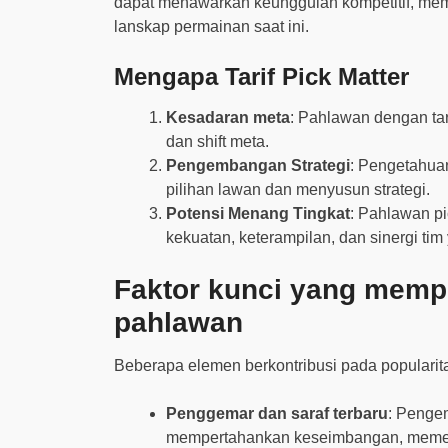
dapat menawarkan keunggulan kompetitif, me
lanskap permainan saat ini.
Mengapa Tarif Pick Matter
Kesadaran meta
: Pahlawan dengan tar
dan shift meta.
Pengembangan Strategi
: Pengetahua
pilihan lawan dan menyusun strategi.
Potensi Menang Tingkat
: Pahlawan pi
kekuatan, keterampilan, dan sinergi t
Faktor kunci yang mempe
pahlawan
Beberapa elemen berkontribusi pada popularita
Penggemar dan saraf terbaru
: Penge
mempertahankan keseimbangan, memeng