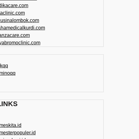
dikacare.com
taclinic.com
nusinalombok.com
ahamedicalkurdi.com
anzacare.com
iyabromoclinic.com
ikqq
minoqq
LINKS
meskita.id
mesterpopuler.id