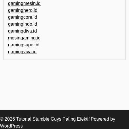
gamingmesin.id
gaminghero.id
gamingcore.id
gamingindo.id
gamingdiva.id
mesingaming.id
gamingsuper.id
gamingviva.id
© 2026
Tutorial Stumble Guys Paling Efektif
Powered by
WordPress