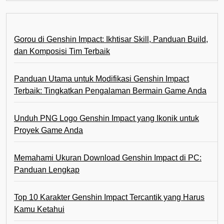
Gorou di Genshin Impact: Ikhtisar Skill, Panduan Build,
dan Komposisi Tim Terbaik
Panduan Utama untuk Modifikasi Genshin Impact
Terbaik: Tingkatkan Pengalaman Bermain Game Anda
Unduh PNG Logo Genshin Impact yang Ikonik untuk
Proyek Game Anda
Memahami Ukuran Download Genshin Impact di PC:
Panduan Lengkap
Top 10 Karakter Genshin Impact Tercantik yang Harus
Kamu Ketahui