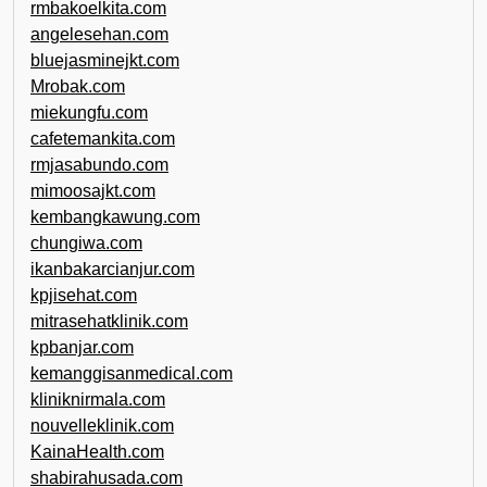
rmbakoelkita.com
angelesehan.com
bluejasminejkt.com
Mrobak.com
miekungfu.com
cafetemankita.com
rmjasabundo.com
mimoosajkt.com
kembangkawung.com
chungiwa.com
ikanbakarcianjur.com
kpjisehat.com
mitrasehatklinik.com
kpbanjar.com
kemanggisanmedical.com
kliniknirmala.com
nouvelleklinik.com
KainaHealth.com
shabirahusada.com