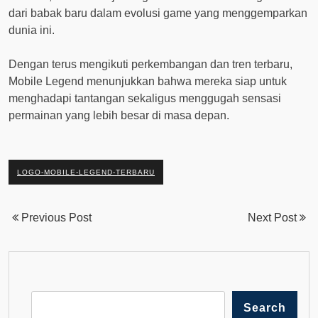
dari babak baru dalam evolusi game yang menggemparkan
dunia ini.
Dengan terus mengikuti perkembangan dan tren terbaru,
Mobile Legend menunjukkan bahwa mereka siap untuk
menghadapi tantangan sekaligus menggugah sensasi
permainan yang lebih besar di masa depan.
LOGO-MOBILE-LEGEND-TERBARU
Previous Post
Next Post
Search