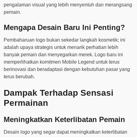
pengalaman visual yang lebih menyentuh dan merangsang
pemain.
Mengapa Desain Baru Ini Penting?
Pembaharuan logo bukan sekedar langkah kosmetik; ini
adalah upaya strategis untuk menarik perhatian lebih
banyak pemain dan menyegarkan merek. Logo baru ini
memperlihatkan komitmen Mobile Legend untuk terus
berinovasi dan beradaptasi dengan kebutuhan pasar yang
terus berubah.
Dampak Terhadap Sensasi
Permainan
Meningkatkan Keterlibatan Pemain
Desain logo yang segar dapat meningkatkan keterlibatan