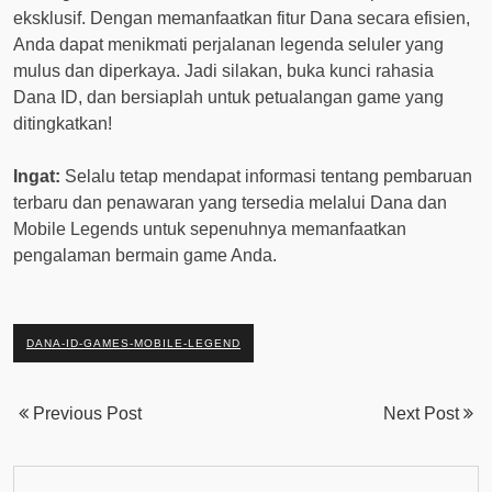
eksklusif. Dengan memanfaatkan fitur Dana secara efisien,
Anda dapat menikmati perjalanan legenda seluler yang
mulus dan diperkaya. Jadi silakan, buka kunci rahasia
Dana ID, dan bersiaplah untuk petualangan game yang
ditingkatkan!
Ingat:
Selalu tetap mendapat informasi tentang pembaruan
terbaru dan penawaran yang tersedia melalui Dana dan
Mobile Legends untuk sepenuhnya memanfaatkan
pengalaman bermain game Anda.
DANA-ID-GAMES-MOBILE-LEGEND
Previous Post
Next Post