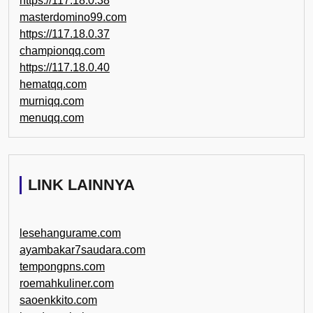
https://117.18.0.38
masterdomino99.com
https://117.18.0.37
championqq.com
https://117.18.0.40
hematqq.com
murniqq.com
menuqq.com
LINK LAINNYA
lesehangurame.com
ayambakar7saudara.com
tempongpns.com
roemahkuliner.com
saoenkkito.com