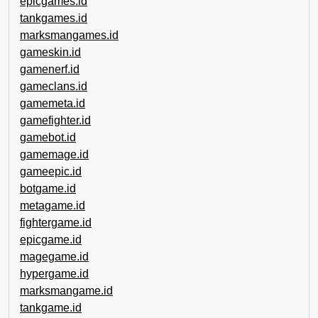
epicgames.id
tankgames.id
marksmangames.id
gameskin.id
gamenerf.id
gameclans.id
gamemeta.id
gamefighter.id
gamebot.id
gamemage.id
gameepic.id
botgame.id
metagame.id
fightergame.id
epicgame.id
magegame.id
hypergame.id
marksmangame.id
tankgame.id