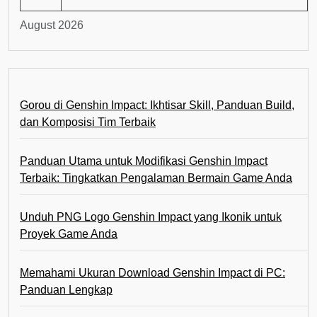
August 2026
Gorou di Genshin Impact: Ikhtisar Skill, Panduan Build,
dan Komposisi Tim Terbaik
Panduan Utama untuk Modifikasi Genshin Impact
Terbaik: Tingkatkan Pengalaman Bermain Game Anda
Unduh PNG Logo Genshin Impact yang Ikonik untuk
Proyek Game Anda
Memahami Ukuran Download Genshin Impact di PC:
Panduan Lengkap