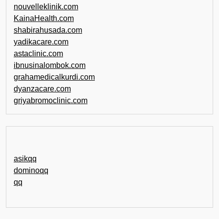
nouvelleklinik.com
KainaHealth.com
shabirahusada.com
yadikacare.com
astaclinic.com
ibnusinalombok.com
grahamedicalkurdi.com
dyanzacare.com
griyabromoclinic.com
asikqq
dominoqq
qq