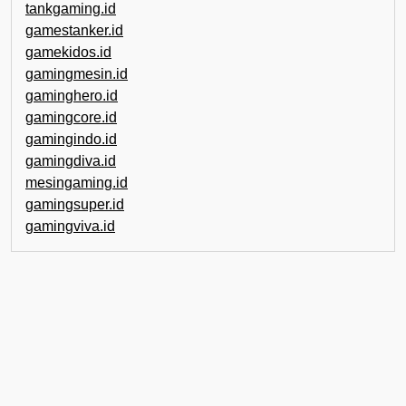
tankgaming.id
gamestanker.id
gamekidos.id
gamingmesin.id
gaminghero.id
gamingcore.id
gamingindo.id
gamingdiva.id
mesingaming.id
gamingsuper.id
gamingviva.id