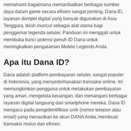
memahami bagaimana memanfaatkan berbagai sumber
daya dalam game secara efisien sangat penting. Dana ID,
layanan dompet digital yang banyak digunakan di Asia
Tenggara, telah muncul sebagai alat utama bagi
penggemar legenda seluler. Panduan ini menggali untuk
membuka kunci potensi penuh ID Dana untuk
meningkatkan pengalaman Mobile Legends Anda.
Apa itu Dana ID?
Dana adalah platform pembayaran seluler, sangat populer
di Indonesia, yang menyederhanakan transaksi online. Ini
memungkinkan pengguna untuk melakukan pembayaran
yang aman, mengelola keuangan, dan menangani berbagai
layanan digital langsung dari smartphone mereka. Dana ID
mengacu pada pengidentifikasi unik (nomor telepon atau
email) yang menautkan ke akun DANA Anda, membuat
transaksi mulus dan efisien.