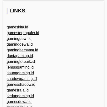
LINKS
gameskita.id
gamesterpopuler.id
gamingdewi.id
gamingdewa.id
gamingbersama.id
duniagaming.id
gamingterbaik.id
jeniusgaming.id
saunggaming.id
shadowgaming.id
gamesshadow.id
gamesraja.id
sedapgaming.id
gamesdewa.id