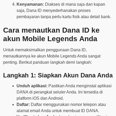
Kenyamanan:
Diakses di mana saja dan kapan
saja, Dana ID menyederhanakan proses
pembayaran tanpa perlu kartu fisik atau detail bank.
Cara menautkan Dana ID ke
akun Mobile Legends Anda
Untuk memaksimalkan penggunaan Dana ID,
menautkannya ke akun Mobile Legends Anda sangat
penting. Berikut panduan langkah demi langkah:
Langkah 1: Siapkan Akun Dana Anda
Unduh aplikasi:
Pastikan Anda menginstal aplikasi
DANA di perangkat seluler Anda. Ini tersedia di
platform iOS dan Android.
Daftar:
Daftar menggunakan nomor telepon atau
alamat email Anda untuk membuat ID DANA.