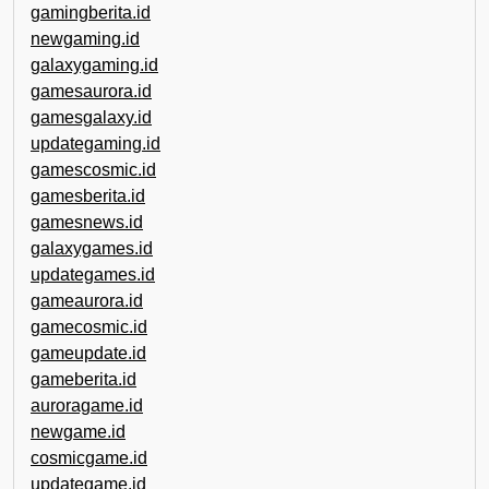
gamingberita.id
newgaming.id
galaxygaming.id
gamesaurora.id
gamesgalaxy.id
updategaming.id
gamescosmic.id
gamesberita.id
gamesnews.id
galaxygames.id
updategames.id
gameaurora.id
gamecosmic.id
gameupdate.id
gameberita.id
auroragame.id
newgame.id
cosmicgame.id
updategame.id