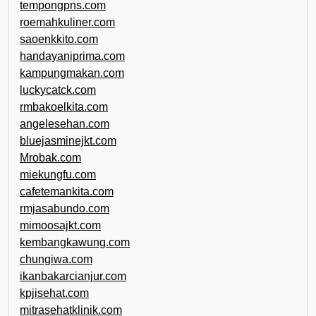
tempongpns.com
roemahkuliner.com
saoenkkito.com
handayaniprima.com
kampungmakan.com
luckycatck.com
rmbakoelkita.com
angelesehan.com
bluejasminejkt.com
Mrobak.com
miekungfu.com
cafetemankita.com
rmjasabundo.com
mimoosajkt.com
kembangkawung.com
chungiwa.com
ikanbakarcianjur.com
kpjisehat.com
mitrasehatklinik.com