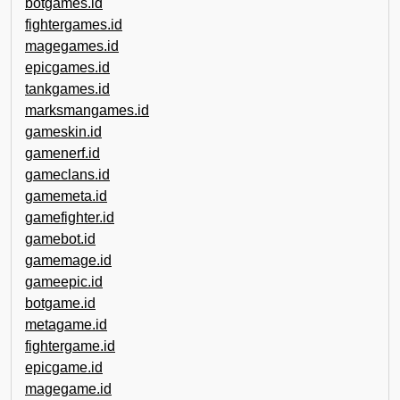
botgames.id
fightergames.id
magegames.id
epicgames.id
tankgames.id
marksmangames.id
gameskin.id
gamenerf.id
gameclans.id
gamemeta.id
gamefighter.id
gamebot.id
gamemage.id
gameepic.id
botgame.id
metagame.id
fightergame.id
epicgame.id
magegame.id