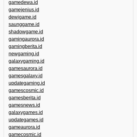
gamedewa.id
gamejenius.id
dewigame.id
saunggame.id
shadowgame.id
gamingaurora.id
gamingberita.id
newgaming.id
galaxygaming.id
gamesaurora.id
gamesgalaxy.id
updategaming.id
gamescosmic.id
gamesberita.id
gamesnews.id
galaxygames.id
updategames.id
gameaurora.id
gamecosmic.id