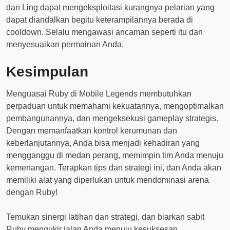
dan Ling dapat mengeksploitasi kurangnya pelarian yang
dapat diandalkan begitu keterampilannya berada di
cooldown. Selalu mengawasi ancaman seperti itu dan
menyesuaikan permainan Anda.
Kesimpulan
Menguasai Ruby di Mobile Legends membutuhkan
perpaduan untuk memahami kekuatannya, mengoptimalkan
pembangunannya, dan mengeksekusi gameplay strategis.
Dengan memanfaatkan kontrol kerumunan dan
keberlanjutannya, Anda bisa menjadi kehadiran yang
mengganggu di medan perang, memimpin tim Anda menuju
kemenangan. Terapkan tips dan strategi ini, dan Anda akan
memiliki alat yang diperlukan untuk mendominasi arena
dengan Ruby!
Temukan sinergi latihan dan strategi, dan biarkan sabit
Ruby mengukir jalan Anda menuju kesuksesan.