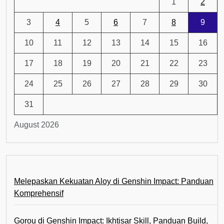
1
2
3
4
5
6
7
8
9
10
11
12
13
14
15
16
17
18
19
20
21
22
23
24
25
26
27
28
29
30
31
August 2026
Melepaskan Kekuatan Aloy di Genshin Impact: Panduan
Komprehensif
Gorou di Genshin Impact: Ikhtisar Skill, Panduan Build,