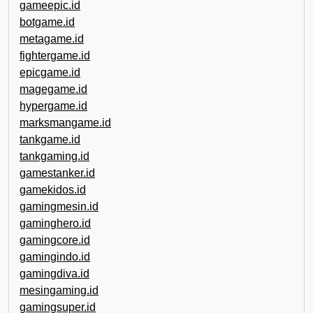
gameepic.id
botgame.id
metagame.id
fightergame.id
epicgame.id
magegame.id
hypergame.id
marksmangame.id
tankgame.id
tankgaming.id
gamestanker.id
gamekidos.id
gamingmesin.id
gaminghero.id
gamingcore.id
gamingindo.id
gamingdiva.id
mesingaming.id
gamingsuper.id