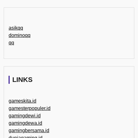
asikqq
dominoqq
qq
LINKS
gameskita.id
gamesterpopuler.id
gamingdewi.id
gamingdewa.id
gamingbersama.id
duniagaming.id