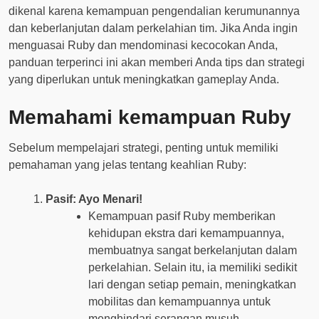
dikenal karena kemampuan pengendalian kerumunannya
dan keberlanjutan dalam perkelahian tim. Jika Anda ingin
menguasai Ruby dan mendominasi kecocokan Anda,
panduan terperinci ini akan memberi Anda tips dan strategi
yang diperlukan untuk meningkatkan gameplay Anda.
Memahami kemampuan Ruby
Sebelum mempelajari strategi, penting untuk memiliki
pemahaman yang jelas tentang keahlian Ruby:
Pasif: Ayo Menari!
Kemampuan pasif Ruby memberikan
kehidupan ekstra dari kemampuannya,
membuatnya sangat berkelanjutan dalam
perkelahian. Selain itu, ia memiliki sedikit
lari dengan setiap pemain, meningkatkan
mobilitas dan kemampuannya untuk
menghindari serangan musuh.