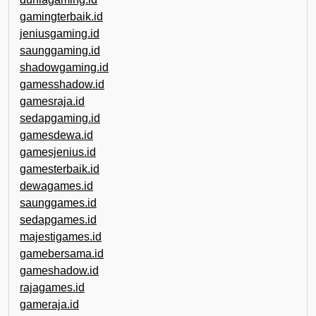
gamingterbaik.id
jeniusgaming.id
saunggaming.id
shadowgaming.id
gamesshadow.id
gamesraja.id
sedapgaming.id
gamesdewa.id
gamesjenius.id
gamesterbaik.id
dewagames.id
saunggames.id
sedapgames.id
majestigames.id
gamebersama.id
gameshadow.id
rajagames.id
gameraja.id