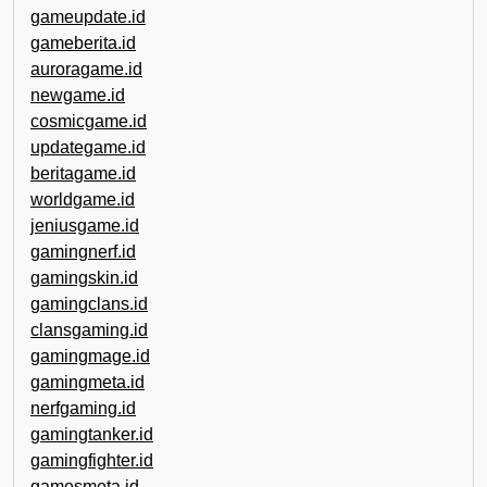
gameupdate.id
gameberita.id
auroragame.id
newgame.id
cosmicgame.id
updategame.id
beritagame.id
worldgame.id
jeniusgame.id
gamingnerf.id
gamingskin.id
gamingclans.id
clansgaming.id
gamingmage.id
gamingmeta.id
nerfgaming.id
gamingtanker.id
gamingfighter.id
gamesmeta.id