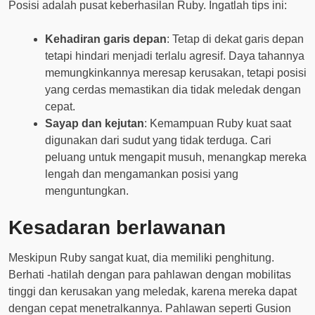
Posisi adalah pusat keberhasilan Ruby. Ingatlah tips ini:
Kehadiran garis depan
: Tetap di dekat garis depan
tetapi hindari menjadi terlalu agresif. Daya tahannya
memungkinkannya meresap kerusakan, tetapi posisi
yang cerdas memastikan dia tidak meledak dengan
cepat.
Sayap dan kejutan
: Kemampuan Ruby kuat saat
digunakan dari sudut yang tidak terduga. Cari
peluang untuk mengapit musuh, menangkap mereka
lengah dan mengamankan posisi yang
menguntungkan.
Kesadaran berlawanan
Meskipun Ruby sangat kuat, dia memiliki penghitung.
Berhati -hatilah dengan para pahlawan dengan mobilitas
tinggi dan kerusakan yang meledak, karena mereka dapat
dengan cepat menetralkannya. Pahlawan seperti Gusion