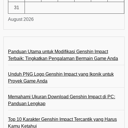
31
August 2026
Panduan Utama untuk Modifikasi Genshin Impact
Terbaik: Tingkatkan Pengalaman Bermain Game Anda
Unduh PNG Logo Genshin Impact yang Ikonik untuk
Proyek Game Anda
Memahami Ukuran Download Genshin Impact di PC:
Panduan Lengkap
Top 10 Karakter Genshin Impact Tercantik yang Harus
Kamu Ketahui