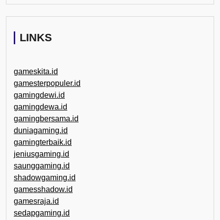
LINKS
gameskita.id
gamesterpopuler.id
gamingdewi.id
gamingdewa.id
gamingbersama.id
duniagaming.id
gamingterbaik.id
jeniusgaming.id
saunggaming.id
shadowgaming.id
gamesshadow.id
gamesraja.id
sedapgaming.id