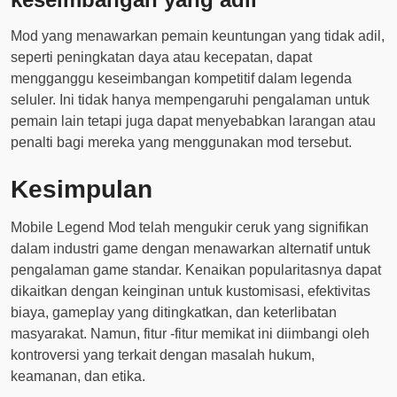
Mod yang menawarkan pemain keuntungan yang tidak adil,
seperti peningkatan daya atau kecepatan, dapat
mengganggu keseimbangan kompetitif dalam legenda
seluler. Ini tidak hanya mempengaruhi pengalaman untuk
pemain lain tetapi juga dapat menyebabkan larangan atau
penalti bagi mereka yang menggunakan mod tersebut.
Kesimpulan
Mobile Legend Mod telah mengukir ceruk yang signifikan
dalam industri game dengan menawarkan alternatif untuk
pengalaman game standar. Kenaikan popularitasnya dapat
dikaitkan dengan keinginan untuk kustomisasi, efektivitas
biaya, gameplay yang ditingkatkan, dan keterlibatan
masyarakat. Namun, fitur -fitur memikat ini diimbangi oleh
kontroversi yang terkait dengan masalah hukum,
keamanan, dan etika.