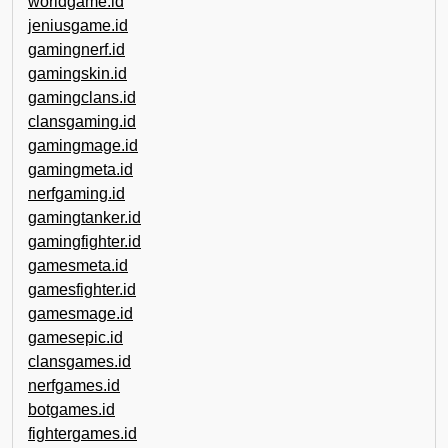
worldgame.id
jeniusgame.id
gamingnerf.id
gamingskin.id
gamingclans.id
clansgaming.id
gamingmage.id
gamingmeta.id
nerfgaming.id
gamingtanker.id
gamingfighter.id
gamesmeta.id
gamesfighter.id
gamesmage.id
gamesepic.id
clansgames.id
nerfgames.id
botgames.id
fightergames.id