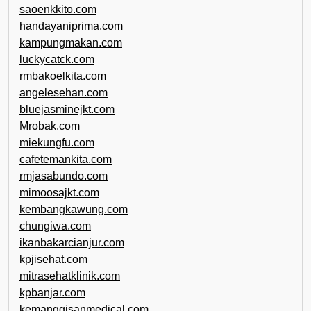
saoenkkito.com
handayaniprima.com
kampungmakan.com
luckycatck.com
rmbakoelkita.com
angelesehan.com
bluejasminejkt.com
Mrobak.com
miekungfu.com
cafetemankita.com
rmjasabundo.com
mimoosajkt.com
kembangkawung.com
chungiwa.com
ikanbakarcianjur.com
kpjisehat.com
mitrasehatklinik.com
kpbanjar.com
kemanggisanmedical.com