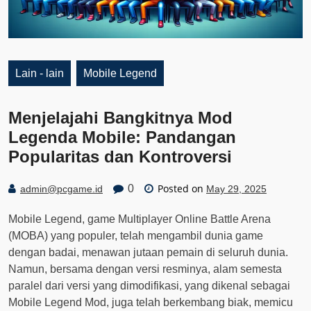
Lain - lain
Mobile Legend
Menjelajahi Bangkitnya Mod
Legenda Mobile: Pandangan
Popularitas dan Kontroversi
Posted on
0
admin@pcgame.id
May 29, 2025
Mobile Legend, game Multiplayer Online Battle Arena
(MOBA) yang populer, telah mengambil dunia game
dengan badai, menawan jutaan pemain di seluruh dunia.
Namun, bersama dengan versi resminya, alam semesta
paralel dari versi yang dimodifikasi, yang dikenal sebagai
Mobile Legend Mod, juga telah berkembang biak, memicu