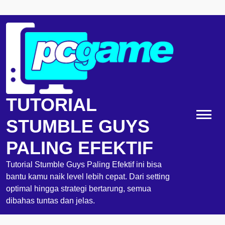
Skip
to
content
TUTORIAL
STUMBLE GUYS
PALING EFEKTIF
Tutorial Stumble Guys Paling Efektif ini bisa
bantu kamu naik level lebih cepat. Dari setting
optimal hingga strategi bertarung, semua
dibahas tuntas dan jelas.