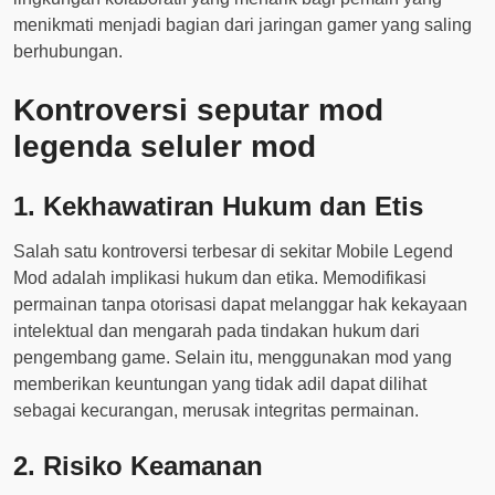
menikmati menjadi bagian dari jaringan gamer yang saling
berhubungan.
Kontroversi seputar mod
legenda seluler mod
1. Kekhawatiran Hukum dan Etis
Salah satu kontroversi terbesar di sekitar Mobile Legend
Mod adalah implikasi hukum dan etika. Memodifikasi
permainan tanpa otorisasi dapat melanggar hak kekayaan
intelektual dan mengarah pada tindakan hukum dari
pengembang game. Selain itu, menggunakan mod yang
memberikan keuntungan yang tidak adil dapat dilihat
sebagai kecurangan, merusak integritas permainan.
2. Risiko Keamanan