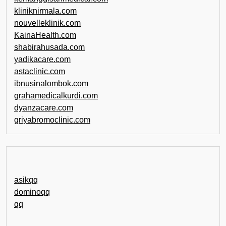
kliniknirmala.com
nouvelleklinik.com
KainaHealth.com
shabirahusada.com
yadikacare.com
astaclinic.com
ibnusinalombok.com
grahamedicalkurdi.com
dyanzacare.com
griyabromoclinic.com
asikqq
dominoqq
qq