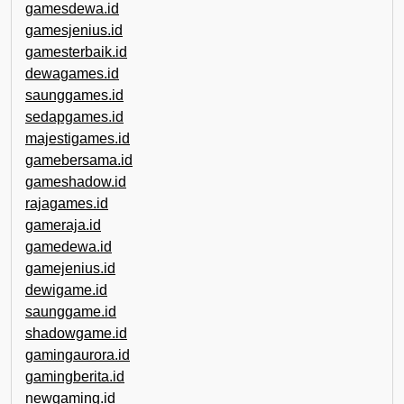
gamesdewa.id
gamesjenius.id
gamesterbaik.id
dewagames.id
saunggames.id
sedapgames.id
majestigames.id
gamebersama.id
gameshadow.id
rajagames.id
gameraja.id
gamedewa.id
gamejenius.id
dewigame.id
saunggame.id
shadowgame.id
gamingaurora.id
gamingberita.id
newgaming.id