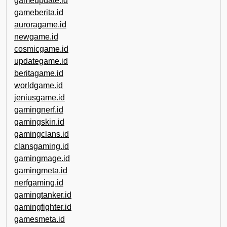
gameupdate.id
gameberita.id
auroragame.id
newgame.id
cosmicgame.id
updategame.id
beritagame.id
worldgame.id
jeniusgame.id
gamingnerf.id
gamingskin.id
gamingclans.id
clansgaming.id
gamingmage.id
gamingmeta.id
nerfgaming.id
gamingtanker.id
gamingfighter.id
gamesmeta.id