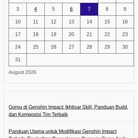
3
4
5
6
7
8
9
10
11
12
13
14
15
16
17
18
19
20
21
22
23
24
25
26
27
28
29
30
31
August 2026
Gorou di Genshin Impact: Ikhtisar Skill, Panduan Build,
dan Komposisi Tim Terbaik
Panduan Utama untuk Modifikasi Genshin Impact