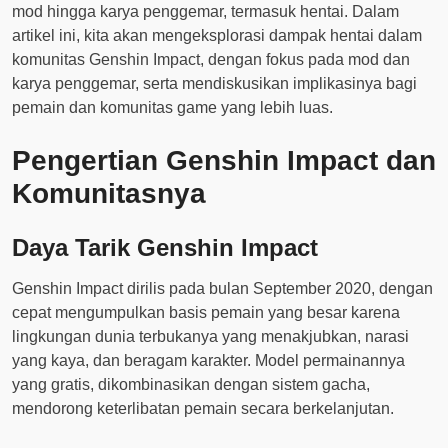
mod hingga karya penggemar, termasuk hentai. Dalam
artikel ini, kita akan mengeksplorasi dampak hentai dalam
komunitas Genshin Impact, dengan fokus pada mod dan
karya penggemar, serta mendiskusikan implikasinya bagi
pemain dan komunitas game yang lebih luas.
Pengertian Genshin Impact dan
Komunitasnya
Daya Tarik Genshin Impact
Genshin Impact dirilis pada bulan September 2020, dengan
cepat mengumpulkan basis pemain yang besar karena
lingkungan dunia terbukanya yang menakjubkan, narasi
yang kaya, dan beragam karakter. Model permainannya
yang gratis, dikombinasikan dengan sistem gacha,
mendorong keterlibatan pemain secara berkelanjutan.