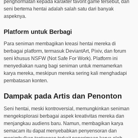
penghormatan kepada karakter favorit game tersebut, dan
seni bertema hentai adalah salah satu dari banyak
aspeknya.
Platform untuk Berbagi
Para seniman membagikan kreasi hentai mereka di
berbagai platform, termasuk DeviantArt, Pixiv, dan forum
seni khusus NSFW (Not Safe For Work). Platform ini
menyediakan ruang bagi seniman untuk memamerkan
karya mereka, meskipun mereka sering kali menghadapi
pembatasan konten.
Dampak pada Artis dan Penonton
Seni hentai, meski kontroversial, memungkinkan seniman
mengeksplorasi berbagai aspek kreativitas mereka dan
menjangkau audiens baru. Namun, membagikan karya
semacam itu dapat menyebabkan penyensoran dan