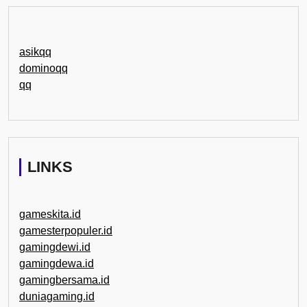
asikqq
dominoqq
qq
LINKS
gameskita.id
gamesterpopuler.id
gamingdewi.id
gamingdewa.id
gamingbersama.id
duniagaming.id