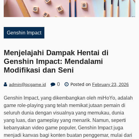
Genshin Impact
Menjelajahi Dampak Hentai di
Genshin Impact: Mendalami
Modifikasi dan Seni
Posted on
0
admin@pcgame.id
February 23, 2026
Genshin Impact, yang dikembangkan oleh miHoYo, adalah
game role-playing yang telah memikat jutaan pemain di
seluruh dunia dengan visualnya yang memukau, dunia
yang luas, dan gameplay yang menarik. Namun, seperti
kebanyakan video game populer, Genshin Impact juga
menjadi kanvas bagi konten buatan penggemar, mulai dari