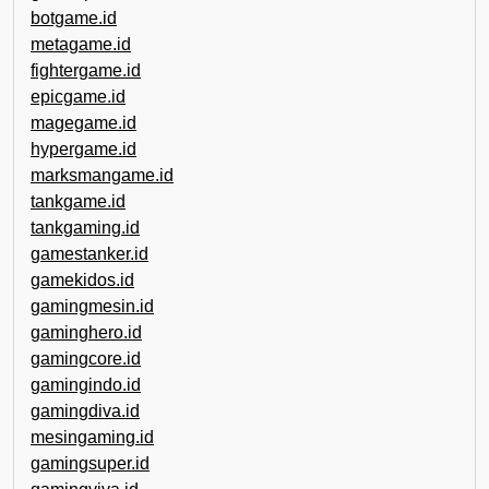
botgame.id
metagame.id
fightergame.id
epicgame.id
magegame.id
hypergame.id
marksmangame.id
tankgame.id
tankgaming.id
gamestanker.id
gamekidos.id
gamingmesin.id
gaminghero.id
gamingcore.id
gamingindo.id
gamingdiva.id
mesingaming.id
gamingsuper.id