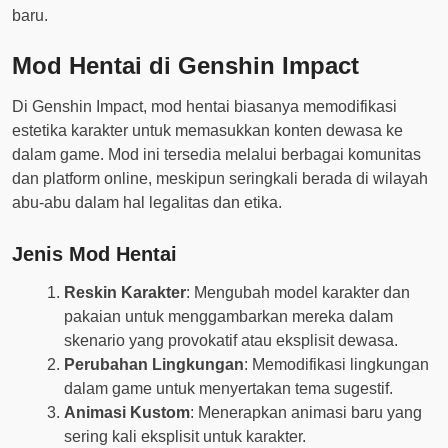
baru.
Mod Hentai di Genshin Impact
Di Genshin Impact, mod hentai biasanya memodifikasi
estetika karakter untuk memasukkan konten dewasa ke
dalam game. Mod ini tersedia melalui berbagai komunitas
dan platform online, meskipun seringkali berada di wilayah
abu-abu dalam hal legalitas dan etika.
Jenis Mod Hentai
Reskin Karakter
: Mengubah model karakter dan
pakaian untuk menggambarkan mereka dalam
skenario yang provokatif atau eksplisit dewasa.
Perubahan Lingkungan
: Memodifikasi lingkungan
dalam game untuk menyertakan tema sugestif.
Animasi Kustom
: Menerapkan animasi baru yang
sering kali eksplisit untuk karakter.