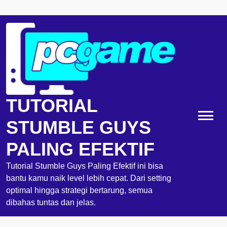
Skip
to
content
TUTORIAL
STUMBLE GUYS
PALING EFEKTIF
Tutorial Stumble Guys Paling Efektif ini bisa
bantu kamu naik level lebih cepat. Dari setting
optimal hingga strategi bertarung, semua
dibahas tuntas dan jelas.