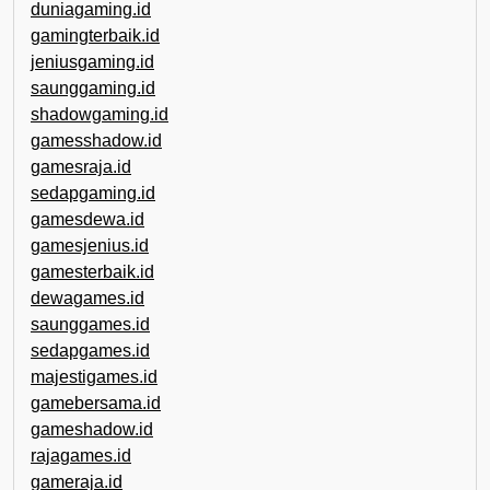
duniagaming.id
gamingterbaik.id
jeniusgaming.id
saunggaming.id
shadowgaming.id
gamesshadow.id
gamesraja.id
sedapgaming.id
gamesdewa.id
gamesjenius.id
gamesterbaik.id
dewagames.id
saunggames.id
sedapgames.id
majestigames.id
gamebersama.id
gameshadow.id
rajagames.id
gameraja.id