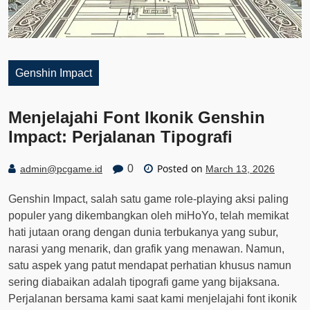
Genshin Impact
Menjelajahi Font Ikonik Genshin
Impact: Perjalanan Tipografi
Posted on
0
admin@pcgame.id
March 13, 2026
Genshin Impact, salah satu game role-playing aksi paling
populer yang dikembangkan oleh miHoYo, telah memikat
hati jutaan orang dengan dunia terbukanya yang subur,
narasi yang menarik, dan grafik yang menawan. Namun,
satu aspek yang patut mendapat perhatian khusus namun
sering diabaikan adalah tipografi game yang bijaksana.
Perjalanan bersama kami saat kami menjelajahi font ikonik