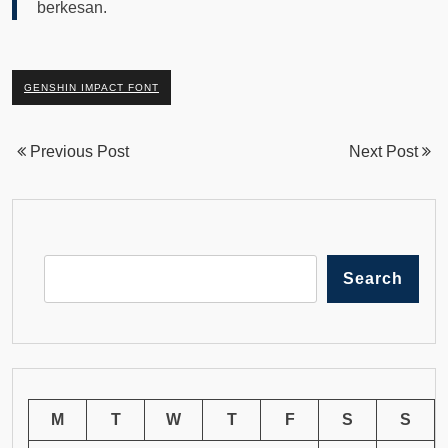
berkesan.
GENSHIN IMPACT FONT
Previous Post
Next Post
Search
M
T
W
T
F
S
S