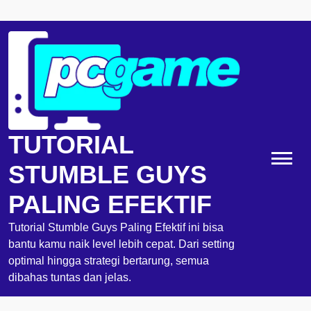
Skip
to
content
TUTORIAL
STUMBLE GUYS
PALING EFEKTIF
Tutorial Stumble Guys Paling Efektif ini bisa
bantu kamu naik level lebih cepat. Dari setting
optimal hingga strategi bertarung, semua
dibahas tuntas dan jelas.