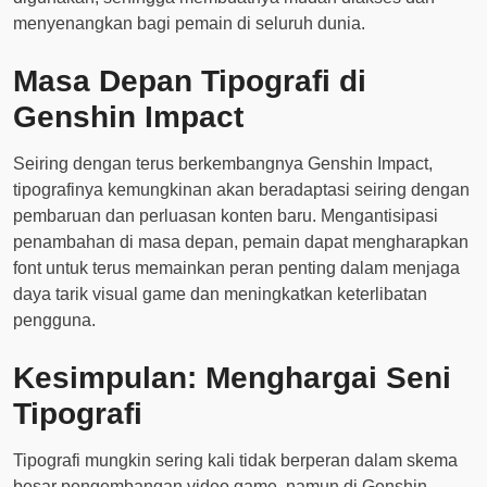
menyenangkan bagi pemain di seluruh dunia.
Masa Depan Tipografi di
Genshin Impact
Seiring dengan terus berkembangnya Genshin Impact,
tipografinya kemungkinan akan beradaptasi seiring dengan
pembaruan dan perluasan konten baru. Mengantisipasi
penambahan di masa depan, pemain dapat mengharapkan
font untuk terus memainkan peran penting dalam menjaga
daya tarik visual game dan meningkatkan keterlibatan
pengguna.
Kesimpulan: Menghargai Seni
Tipografi
Tipografi mungkin sering kali tidak berperan dalam skema
besar pengembangan video game, namun di Genshin