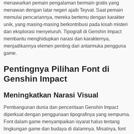
menawarkan pemain pengalaman bermain gratis yang
menawan dengan latar negeri ajaib Teyvat. Saat pemain
memulai pencariannya, mereka bertemu dengan karakter
unik, yang masing-masing berkontribusi pada kisah misteri
dan eksplorasi menyeluruh. Tipografi di Genshin Impact
membantu menghidupkan narasi dan karakternya,
menjadikannya elemen penting dari antarmuka pengguna
game.
Pentingnya Pilihan Font di
Genshin Impact
Meningkatkan Narasi Visual
Pembangunan dunia dan penceritaan Genshin Impact
diperkuat dengan penggunaan tipografinya yang sempurna.
Font dalam game menyampaikan isyarat halus tentang
lingkungan game dan budaya di dalamnya. Misalnya, font