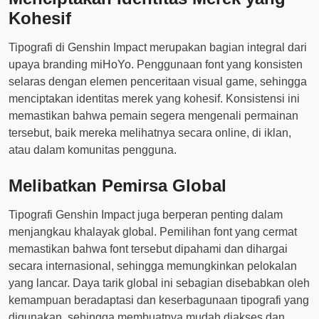
Kohesif
Tipografi di Genshin Impact merupakan bagian integral dari
upaya branding miHoYo. Penggunaan font yang konsisten
selaras dengan elemen penceritaan visual game, sehingga
menciptakan identitas merek yang kohesif. Konsistensi ini
memastikan bahwa pemain segera mengenali permainan
tersebut, baik mereka melihatnya secara online, di iklan,
atau dalam komunitas pengguna.
Melibatkan Pemirsa Global
Tipografi Genshin Impact juga berperan penting dalam
menjangkau khalayak global. Pemilihan font yang cermat
memastikan bahwa font tersebut dipahami dan dihargai
secara internasional, sehingga memungkinkan pelokalan
yang lancar. Daya tarik global ini sebagian disebabkan oleh
kemampuan beradaptasi dan keserbagunaan tipografi yang
digunakan, sehingga membuatnya mudah diakses dan