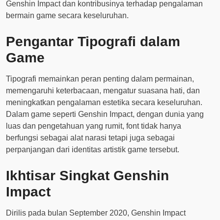
Genshin Impact dan kontribusinya terhadap pengalaman
bermain game secara keseluruhan.
Pengantar Tipografi dalam
Game
Tipografi memainkan peran penting dalam permainan,
memengaruhi keterbacaan, mengatur suasana hati, dan
meningkatkan pengalaman estetika secara keseluruhan.
Dalam game seperti Genshin Impact, dengan dunia yang
luas dan pengetahuan yang rumit, font tidak hanya
berfungsi sebagai alat narasi tetapi juga sebagai
perpanjangan dari identitas artistik game tersebut.
Ikhtisar Singkat Genshin
Impact
Dirilis pada bulan September 2020, Genshin Impact