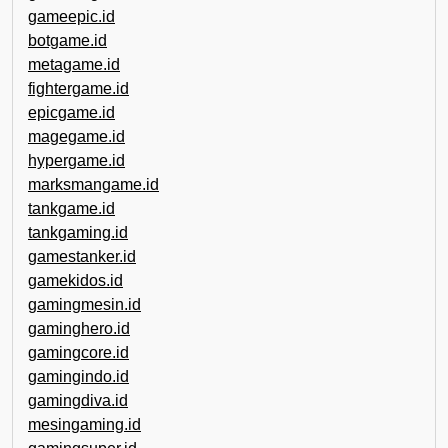
gameepic.id
botgame.id
metagame.id
fightergame.id
epicgame.id
magegame.id
hypergame.id
marksmangame.id
tankgame.id
tankgaming.id
gamestanker.id
gamekidos.id
gamingmesin.id
gaminghero.id
gamingcore.id
gamingindo.id
gamingdiva.id
mesingaming.id