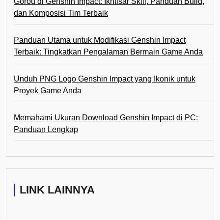
Gorou di Genshin Impact: Ikhtisar Skill, Panduan Build,
dan Komposisi Tim Terbaik
Panduan Utama untuk Modifikasi Genshin Impact
Terbaik: Tingkatkan Pengalaman Bermain Game Anda
Unduh PNG Logo Genshin Impact yang Ikonik untuk
Proyek Game Anda
Memahami Ukuran Download Genshin Impact di PC:
Panduan Lengkap
LINK LAINNYA