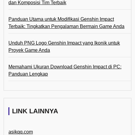
dan Komposisi Tim Terbaik
Panduan Utama untuk Modifikasi Genshin Impact
Terbaik: Tingkatkan Pengalaman Bermain Game Anda
Unduh PNG Logo Genshin Impact yang Ikonik untuk
Proyek Game Anda
Memahami Ukuran Download Genshin Impact di PC:
Panduan Lengkap
LINK LAINNYA
asikqq.com