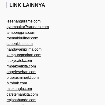
LINK LAINNYA
lesehangurame.com
ayambakar7saudara.com
tempongpns.com
roemahkuliner.com
saoenkkito.com
handayaniprima.com
kampungmakan.com
luckycatck.com
rmbakoelkita.com
angelesehan.com
bluejasminejkt.com
Mrobak.com
miekungfu.com
cafetemankita.com
rmjasabundo.com