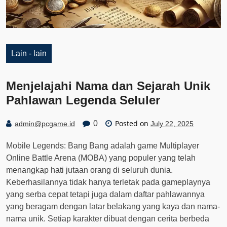
Lain - lain
Menjelajahi Nama dan Sejarah Unik
Pahlawan Legenda Seluler
Posted on
0
admin@pcgame.id
July 22, 2025
Mobile Legends: Bang Bang adalah game Multiplayer
Online Battle Arena (MOBA) yang populer yang telah
menangkap hati jutaan orang di seluruh dunia.
Keberhasilannya tidak hanya terletak pada gameplaynya
yang serba cepat tetapi juga dalam daftar pahlawannya
yang beragam dengan latar belakang yang kaya dan nama-
nama unik. Setiap karakter dibuat dengan cerita berbeda