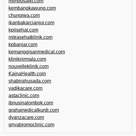
mimoosajkt.com
kembangkawung.com
chungiwa.com
ikanbakarcianjur.com
kpjisehat.com
mitrasehatklinik.com
kpbanjar.com
kemanggisanmedical.com
kliniknirmala.com
nouvelleklinik.com
KainaHealth.com
shabirahusada.com
yadikacare.com
astaclinic.com
ibnusinalombok.com
grahamedicalkurdi.com
dyanzacare.com
griyabromoclinic.com