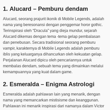
1.
Alucard – Pemburu dendam
Alucard, seorang prajurit ikonik di Mobile Legends, adalah
nama yang beresonansi dengan penggemar horor gothic.
Terinspirasi oleh “Dracula” yang dieja mundur, sejarah
Alucard dikemas dengan tema -tema gelap pembalasan
dan penebusan. Secara tradisional seorang pemburu
vampir, karakternya di Mobile Legends adalah pemburu
iblis yang keluarganya dihancurkan oleh kekuatan gelap.
Perjalanan Alucard dipicu oleh pencariannya untuk
membalas dendam, sebuah tema yang dimainkan melalui
kemampuannya yang kuat dalam game.
2.
Esmeralda – Enigma Astrologi
Esmeralda adalah pahlawan lain yang menarik, dengan
nama yang memancarkan mistisisme dan keanggunan.
Pahlawan ini menarik inspirasi dari namanya dalam Victor