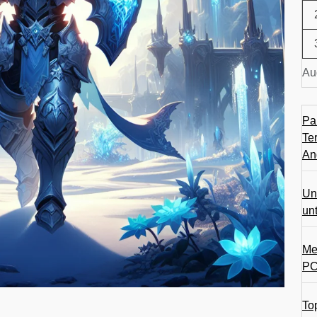
Au
Pa
Te
An
Un
un
Me
PC
To