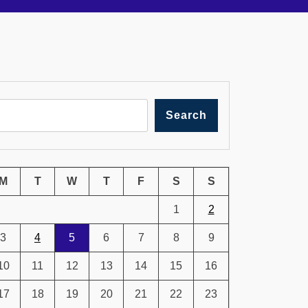
Search
M
T
W
T
F
S
S
1
2
3
4
5
6
7
8
9
10
11
12
13
14
15
16
17
18
19
20
21
22
23