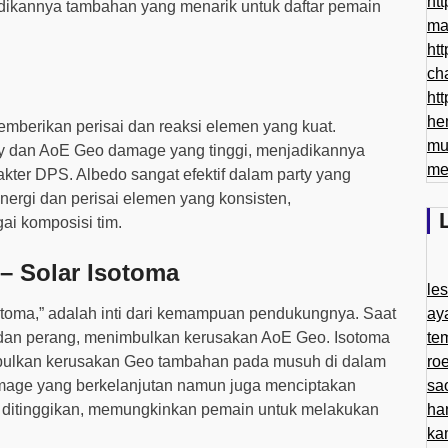
htt
dikannya tambahan yang menarik untuk daftar pemain
ma
htt
ch
o
htt
he
mberikan perisai dan reaksi elemen yang kuat.
mu
 dan AoE Geo damage yang tinggi, menjadikannya
me
kter DPS. Albedo sangat efektif dalam party yang
ergi dan perisai elemen yang konsisten,
ai komposisi tim.
 – Solar Isotoma
le
sotoma,” adalah inti dari kemampuan pendukungnya. Saat
ay
medan perang, menimbulkan kerusakan AoE Geo. Isotoma
te
ulkan kerusakan Geo tambahan pada musuh di dalam
ro
amage yang berkelanjutan namun juga menciptakan
sa
g ditinggikan, memungkinkan pemain untuk melakukan
ha
ka