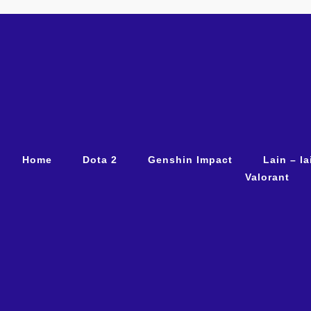
Home
Dota 2
Genshin Impact
Lain – la
Valorant