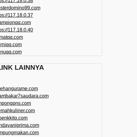
ps://117.18.0.38
sterdomino99.com
ps://117.18.0.37
ampionqq.com
ps://117.18.0.40
matqq.com
rniqq.com
nuqq.com
LINK LAINNYA
sehangurame.com
ambakar7saudara.com
mpongpns.com
emahkuliner.com
oenkkito.com
ndayaniprima.com
mpungmakan.com