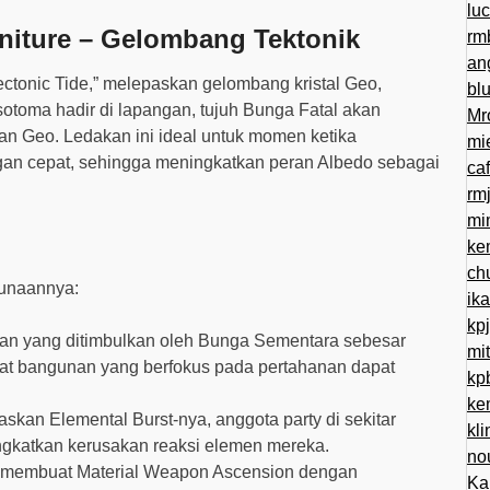
lu
eniture – Gelombang Tektonik
rm
an
Tectonic Tide,” melepaskan gelombang kristal Geo,
bl
otoma hadir di lapangan, tujuh Bunga Fatal akan
Mr
an Geo. Ledakan ini ideal untuk momen ketika
mi
gan cepat, sehingga meningkatkan peran Albedo sebagai
ca
rm
mi
ke
ch
gunaannya:
ik
kp
kan yang ditimbulkan oleh Bunga Sementara sebesar
mi
at bangunan yang berfokus pada pertahanan dapat
kp
ke
skan Elemental Burst-nya, anggota party di sekitar
kl
gkatkan kerusakan reaksi elemen mereka.
no
g membuat Material Weapon Ascension dengan
Ka