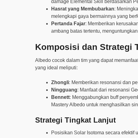
damage Elemental Skill berdasarkan P
Hasrat yang Membubarkan
: Meningka
melengkapi gaya bermainnya yang berfo
Pertanda Fajar
: Memberikan kerusakan k
ambang batas tertentu, menguntungkan 
Komposisi dan Strategi 
Albedo cocok dalam tim yang dapat memanfaat
yang ideal meliputi:
Zhongli
: Memberikan resonansi dan pe
Ningguang
: Manfaat dari resonansi G
Bennett
: Menggabungkan buff penyem
Mastery Albedo untuk menghasilkan sin
Strategi Tingkat Lanjut
Posisikan Solar Isotoma secara efekti