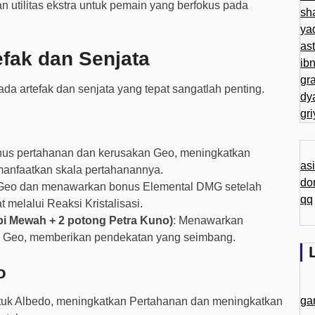
tilitas ekstra untuk pemain yang berfokus pada
sh
ya
as
fak dan Senjata
ib
gr
a artefak dan senjata yang tepat sangatlah penting.
dy
gr
nus pertahanan dan kerusakan Geo, meningkatkan
as
anfaatkan skala pertahanannya.
do
 Geo dan menawarkan bonus Elemental DMG setelah
qq
melalui Reaksi Kristalisasi.
i Mewah + 2 potong Petra Kuno)
: Menawarkan
n Geo, memberikan pendekatan yang seimbang.
o
ga
ntuk Albedo, meningkatkan Pertahanan dan meningkatkan