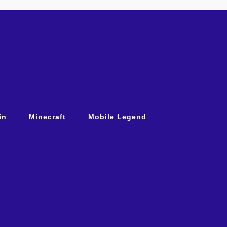
in
Minecraft
Mobile Legend