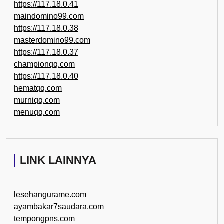
https://117.18.0.41
maindomino99.com
https://117.18.0.38
masterdomino99.com
https://117.18.0.37
championqq.com
https://117.18.0.40
hematqq.com
murniqq.com
menuqq.com
LINK LAINNYA
lesehangurame.com
ayambakar7saudara.com
tempongpns.com