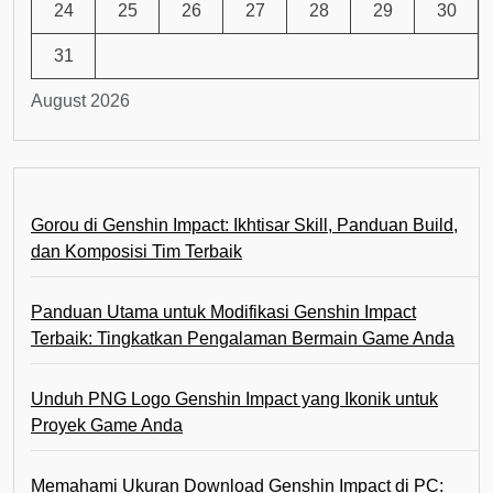
24
25
26
27
28
29
30
31
August 2026
Gorou di Genshin Impact: Ikhtisar Skill, Panduan Build,
dan Komposisi Tim Terbaik
Panduan Utama untuk Modifikasi Genshin Impact
Terbaik: Tingkatkan Pengalaman Bermain Game Anda
Unduh PNG Logo Genshin Impact yang Ikonik untuk
Proyek Game Anda
Memahami Ukuran Download Genshin Impact di PC: