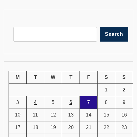
Search
M
T
W
T
F
S
S
1
2
3
4
5
6
7
8
9
10
11
12
13
14
15
16
17
18
19
20
21
22
23