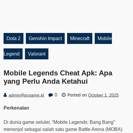
Dota 2
Genshin Impact
Minecraft
Mobile
Legend
Valorant
Mobile Legends Cheat Apk: Apa
yang Perlu Anda Ketahui
Posted on
0
admin@pcgame.id
October 1, 2025
Perkenalan
Di dunia game seluler, “Mobile Legends: Bang Bang”
menonjol sebagai salah satu game Battle Arena (MOBA)