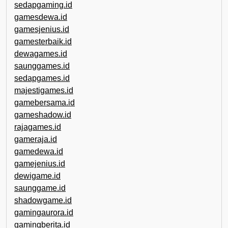
sedapgaming.id
gamesdewa.id
gamesjenius.id
gamesterbaik.id
dewagames.id
saunggames.id
sedapgames.id
majestigames.id
gamebersama.id
gameshadow.id
rajagames.id
gameraja.id
gamedewa.id
gamejenius.id
dewigame.id
saunggame.id
shadowgame.id
gamingaurora.id
gamingberita.id