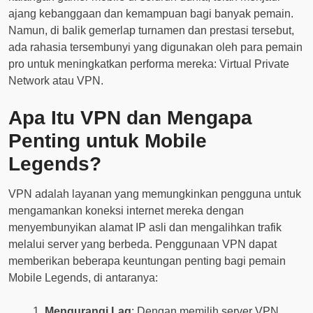
ajang kebanggaan dan kemampuan bagi banyak pemain.
Namun, di balik gemerlap turnamen dan prestasi tersebut,
ada rahasia tersembunyi yang digunakan oleh para pemain
pro untuk meningkatkan performa mereka: Virtual Private
Network atau VPN.
Apa Itu VPN dan Mengapa
Penting untuk Mobile
Legends?
VPN adalah layanan yang memungkinkan pengguna untuk
mengamankan koneksi internet mereka dengan
menyembunyikan alamat IP asli dan mengalihkan trafik
melalui server yang berbeda. Penggunaan VPN dapat
memberikan beberapa keuntungan penting bagi pemain
Mobile Legends, di antaranya:
Mengurangi Lag
: Dengan memilih server VPN