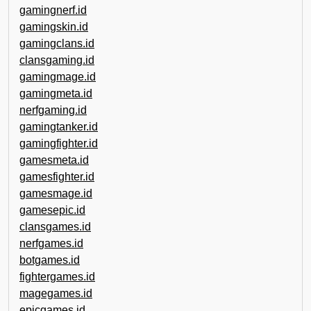
gamingnerf.id
gamingskin.id
gamingclans.id
clansgaming.id
gamingmage.id
gamingmeta.id
nerfgaming.id
gamingtanker.id
gamingfighter.id
gamesmeta.id
gamesfighter.id
gamesmage.id
gamesepic.id
clansgames.id
nerfgames.id
botgames.id
fightergames.id
magegames.id
epicgames.id