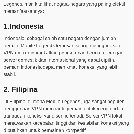
Legends, mari kita lihat negara-negara yang paling efektif
memanfaatkannya:
1.Indonesia
Indonesia, sebagai salah satu negara dengan jumlah
pemain Mobile Legends terbesar, sering menggunakan
VPN untuk meningkatkan pengalaman bermain. Dengan
server domestik dan internasional yang dapat dipilih,
pemain Indonesia dapat menikmati koneksi yang lebih
stabil.
2. Filipina
Di Filipina, di mana Mobile Legends juga sangat populer,
penggunaan VPN membantu pemain untuk menghindari
gangguan koneksi yang sering terjadi. Server VPN lokal
menawarkan kecepatan tinggi dan kestabilan koneksi yang
dibutuhkan untuk permainan kompetitif.