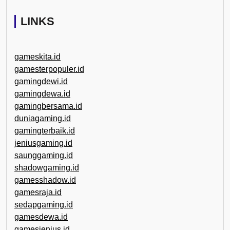
LINKS
gameskita.id
gamesterpopuler.id
gamingdewi.id
gamingdewa.id
gamingbersama.id
duniagaming.id
gamingterbaik.id
jeniusgaming.id
saunggaming.id
shadowgaming.id
gamesshadow.id
gamesraja.id
sedapgaming.id
gamesdewa.id
gamesjenius.id