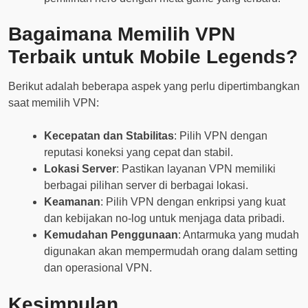
Bagaimana Memilih VPN
Terbaik untuk Mobile Legends?
Berikut adalah beberapa aspek yang perlu dipertimbangkan
saat memilih VPN:
Kecepatan dan Stabilitas
: Pilih VPN dengan
reputasi koneksi yang cepat dan stabil.
Lokasi Server
: Pastikan layanan VPN memiliki
berbagai pilihan server di berbagai lokasi.
Keamanan
: Pilih VPN dengan enkripsi yang kuat
dan kebijakan no-log untuk menjaga data pribadi.
Kemudahan Penggunaan
: Antarmuka yang mudah
digunakan akan mempermudah orang dalam setting
dan operasional VPN.
Kesimpulan