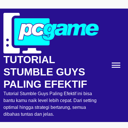
Skip
to
content
TUTORIAL
STUMBLE GUYS
PALING EFEKTIF
Tutorial Stumble Guys Paling Efektif ini bisa
bantu kamu naik level lebih cepat. Dari setting
optimal hingga strategi bertarung, semua
dibahas tuntas dan jelas.