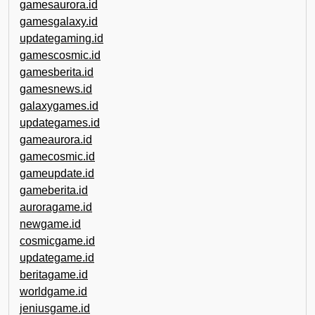
gamesaurora.id
gamesgalaxy.id
updategaming.id
gamescosmic.id
gamesberita.id
gamesnews.id
galaxygames.id
updategames.id
gameaurora.id
gamecosmic.id
gameupdate.id
gameberita.id
auroragame.id
newgame.id
cosmicgame.id
updategame.id
beritagame.id
worldgame.id
jeniusgame.id