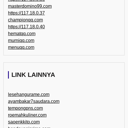
masterdomino99.com
https://117.18.0.37
championqq.com
https://117.18.0.40
hematqq.com
murniqq.com
menuqq.com
LINK LAINNYA
lesehangurame.com
ayambakar7saudara.com
tempongpns.com
roemahkuliner.com
saoenkkito.com