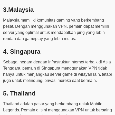
3.Malaysia
Malaysia memiliki komunitas gaming yang berkembang
pesat. Dengan menggunakan VPN, pemain dapat memilih
server yang optimal untuk mendapatkan ping yang lebih
rendah dan gameplay yang lebih mulus.
4. Singapura
Sebagai negara dengan infrastruktur internet terbaik di Asia
Tenggara, pemain di Singapura menggunakan VPN tidak
hanya untuk menjangkau server game di wilayah lain, tetapi
juga untuk melindungi privasi mereka saat bermain.
5. Thailand
Thailand adalah pasar yang berkembang untuk Mobile
Legends. Pemain di sini menggunakan VPN untuk bersaing