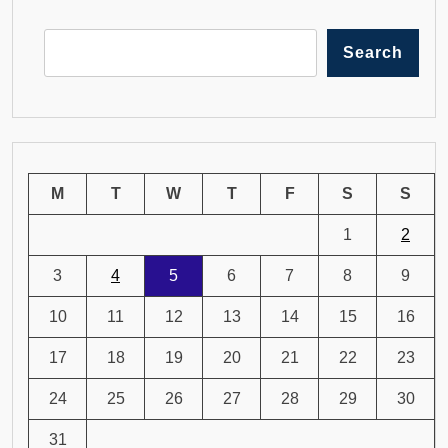
Search
M
T
W
T
F
S
S
1
2
3
4
5
6
7
8
9
10
11
12
13
14
15
16
17
18
19
20
21
22
23
24
25
26
27
28
29
30
31