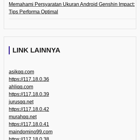
Memahami Persyaratan Ukuran Android Genshin Impact:
Tips Performa Optimal
LINK LAINNYA
asikqq.com
https://117.18.0.36
ahliqq.com
https://117.18.0.39
jurusqq.net
https://117.18.0.42
murahqq.net
https://117.18.0.41
maindomino99.com
https://117.18.0.38