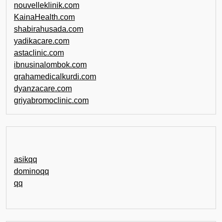
nouvelleklinik.com
KainaHealth.com
shabirahusada.com
yadikacare.com
astaclinic.com
ibnusinalombok.com
grahamedicalkurdi.com
dyanzacare.com
griyabromoclinic.com
asikqq
dominoqq
qq