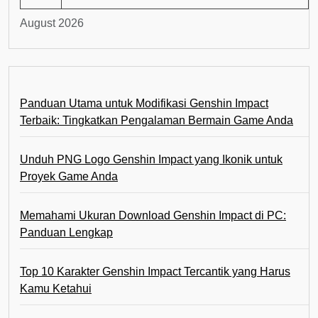
August 2026
Panduan Utama untuk Modifikasi Genshin Impact
Terbaik: Tingkatkan Pengalaman Bermain Game Anda
Unduh PNG Logo Genshin Impact yang Ikonik untuk
Proyek Game Anda
Memahami Ukuran Download Genshin Impact di PC:
Panduan Lengkap
Top 10 Karakter Genshin Impact Tercantik yang Harus
Kamu Ketahui