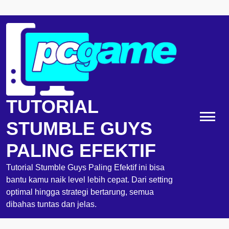
Skip
to
content
TUTORIAL
STUMBLE GUYS
PALING EFEKTIF
Tutorial Stumble Guys Paling Efektif ini bisa
bantu kamu naik level lebih cepat. Dari setting
optimal hingga strategi bertarung, semua
dibahas tuntas dan jelas.