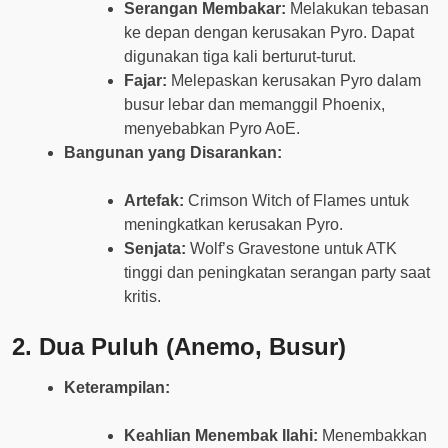
Serangan Membakar:
Melakukan tebasan
ke depan dengan kerusakan Pyro. Dapat
digunakan tiga kali berturut-turut.
Fajar:
Melepaskan kerusakan Pyro dalam
busur lebar dan memanggil Phoenix,
menyebabkan Pyro AoE.
Bangunan yang Disarankan:
Artefak:
Crimson Witch of Flames untuk
meningkatkan kerusakan Pyro.
Senjata:
Wolf’s Gravestone untuk ATK
tinggi dan peningkatan serangan party saat
kritis.
2.
Dua Puluh (Anemo, Busur)
Keterampilan:
Keahlian Menembak Ilahi:
Menembakkan