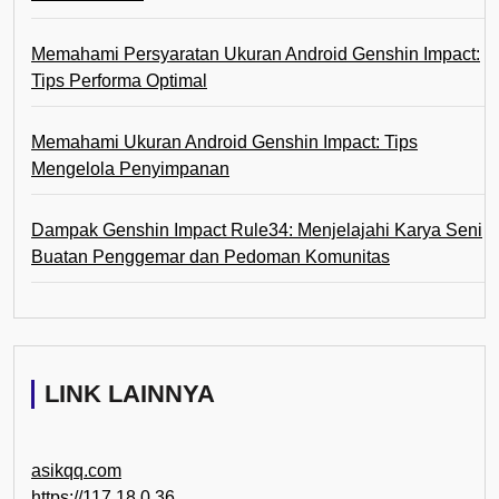
Memahami Persyaratan Ukuran Android Genshin Impact:
Tips Performa Optimal
Memahami Ukuran Android Genshin Impact: Tips
Mengelola Penyimpanan
Dampak Genshin Impact Rule34: Menjelajahi Karya Seni
Buatan Penggemar dan Pedoman Komunitas
LINK LAINNYA
asikqq.com
https://117.18.0.36