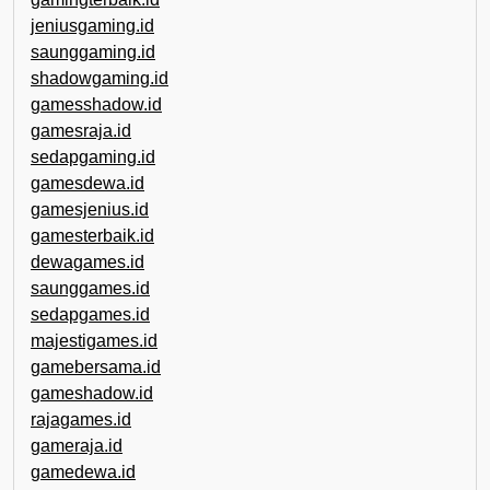
jeniusgaming.id
saunggaming.id
shadowgaming.id
gamesshadow.id
gamesraja.id
sedapgaming.id
gamesdewa.id
gamesjenius.id
gamesterbaik.id
dewagames.id
saunggames.id
sedapgames.id
majestigames.id
gamebersama.id
gameshadow.id
rajagames.id
gameraja.id
gamedewa.id