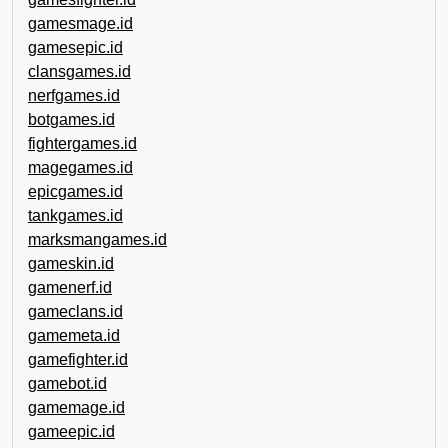
gamesmage.id
gamesepic.id
clansgames.id
nerfgames.id
botgames.id
fightergames.id
magegames.id
epicgames.id
tankgames.id
marksmangames.id
gameskin.id
gamenerf.id
gameclans.id
gamemeta.id
gamefighter.id
gamebot.id
gamemage.id
gameepic.id