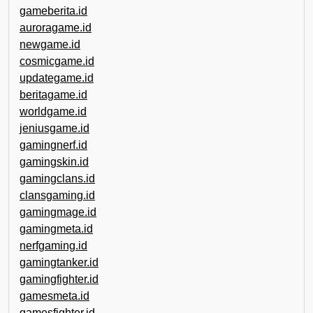
gameberita.id
auroragame.id
newgame.id
cosmicgame.id
updategame.id
beritagame.id
worldgame.id
jeniusgame.id
gamingnerf.id
gamingskin.id
gamingclans.id
clansgaming.id
gamingmage.id
gamingmeta.id
nerfgaming.id
gamingtanker.id
gamingfighter.id
gamesmeta.id
gamesfighter.id