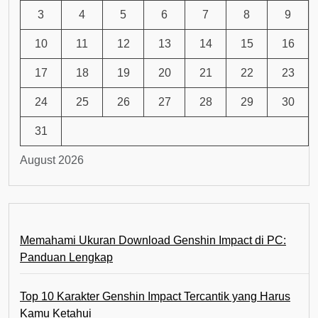
3
4
5
6
7
8
9
10
11
12
13
14
15
16
17
18
19
20
21
22
23
24
25
26
27
28
29
30
31
August 2026
Memahami Ukuran Download Genshin Impact di PC:
Panduan Lengkap
Top 10 Karakter Genshin Impact Tercantik yang Harus
Kamu Ketahui