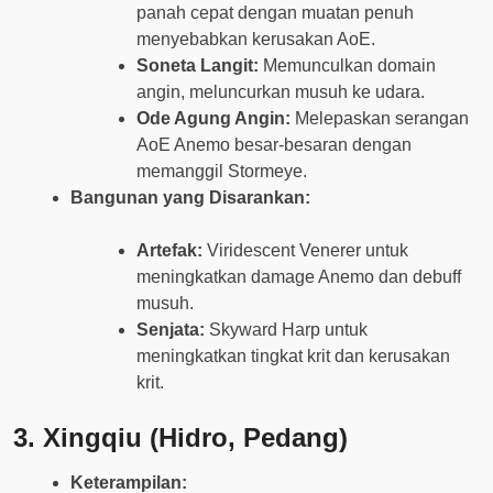
panah cepat dengan muatan penuh
menyebabkan kerusakan AoE.
Soneta Langit:
Memunculkan domain
angin, meluncurkan musuh ke udara.
Ode Agung Angin:
Melepaskan serangan
AoE Anemo besar-besaran dengan
memanggil Stormeye.
Bangunan yang Disarankan:
Artefak:
Viridescent Venerer untuk
meningkatkan damage Anemo dan debuff
musuh.
Senjata:
Skyward Harp untuk
meningkatkan tingkat krit dan kerusakan
krit.
3.
Xingqiu (Hidro, Pedang)
Keterampilan: