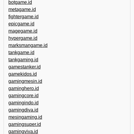
botgame.id
metagame.id
fightergame.id
epicgame.id
magegame.id
hypergame.id
marksmangame.id
tankgame.id
tankgaming.id
gamestanker.id
gamekidos.id
gamingmesin.id
gaminghero.id
gamingcore.id
gamingindo.id
gamingdiva.id
mesingaming.id
gamingsuper.id
gamingviva.id