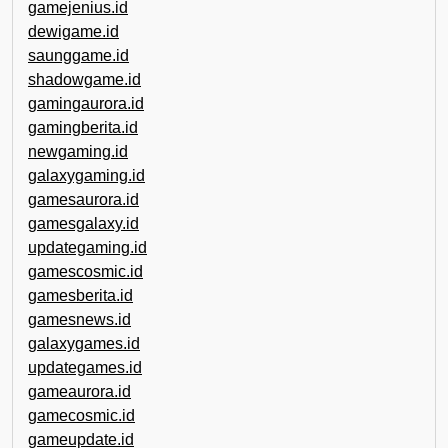
gamejenius.id
dewigame.id
saunggame.id
shadowgame.id
gamingaurora.id
gamingberita.id
newgaming.id
galaxygaming.id
gamesaurora.id
gamesgalaxy.id
updategaming.id
gamescosmic.id
gamesberita.id
gamesnews.id
galaxygames.id
updategames.id
gameaurora.id
gamecosmic.id
gameupdate.id