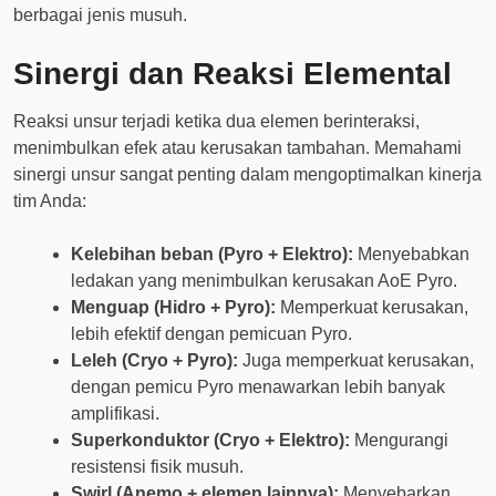
berbagai jenis musuh.
Sinergi dan Reaksi Elemental
Reaksi unsur terjadi ketika dua elemen berinteraksi,
menimbulkan efek atau kerusakan tambahan. Memahami
sinergi unsur sangat penting dalam mengoptimalkan kinerja
tim Anda:
Kelebihan beban (Pyro + Elektro):
Menyebabkan
ledakan yang menimbulkan kerusakan AoE Pyro.
Menguap (Hidro + Pyro):
Memperkuat kerusakan,
lebih efektif dengan pemicuan Pyro.
Leleh (Cryo + Pyro):
Juga memperkuat kerusakan,
dengan pemicu Pyro menawarkan lebih banyak
amplifikasi.
Superkonduktor (Cryo + Elektro):
Mengurangi
resistensi fisik musuh.
Swirl (Anemo + elemen lainnya):
Menyebarkan