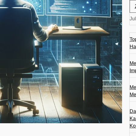
Ju
To
Ha
Me
Im
Me
Me
Da
Ka
Ko