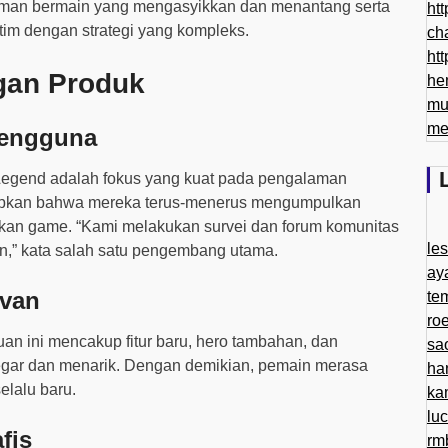
man bermain yang mengasyikkan dan menantang serta
htt
im dengan strategi yang kompleks.
ch
htt
gan Produk
he
mu
me
pengguna
Legend adalah fokus yang kuat pada pengalaman
apkan bahwa mereka terus-menerus mengumpulkan
tkan game. “Kami melakukan survei dan forum komunitas
le
,” kata salah satu pengembang utama.
ay
evan
te
ro
uan ini mencakup fitur baru, hero tambahan, dan
sa
egar dan menarik. Dengan demikian, pemain merasa
ha
elalu baru.
ka
lu
fis
rm