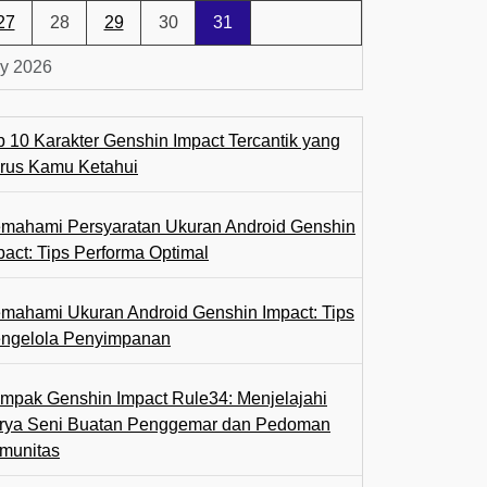
27
28
29
30
31
ly 2026
p 10 Karakter Genshin Impact Tercantik yang
rus Kamu Ketahui
mahami Persyaratan Ukuran Android Genshin
pact: Tips Performa Optimal
mahami Ukuran Android Genshin Impact: Tips
ngelola Penyimpanan
mpak Genshin Impact Rule34: Menjelajahi
rya Seni Buatan Penggemar dan Pedoman
munitas