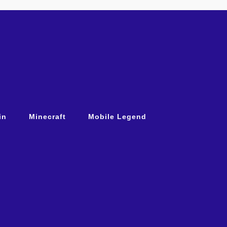
in
Minecraft
Mobile Legend