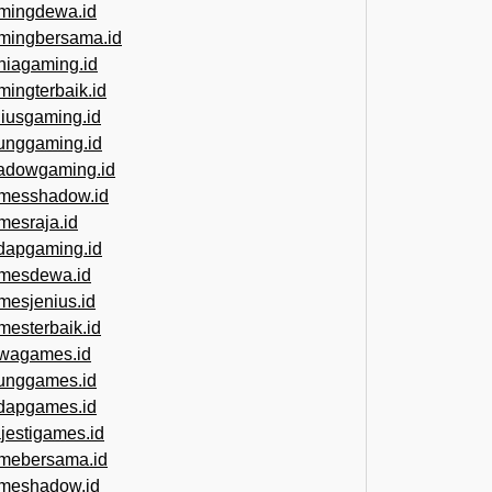
mingdewa.id
mingbersama.id
niagaming.id
mingterbaik.id
niusgaming.id
unggaming.id
adowgaming.id
messhadow.id
mesraja.id
dapgaming.id
mesdewa.id
mesjenius.id
mesterbaik.id
wagames.id
unggames.id
dapgames.id
jestigames.id
mebersama.id
meshadow.id