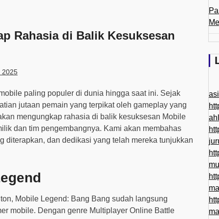
Pa
Me
p Rahasia di Balik Kesuksesan
, 2025
bile paling populer di dunia hingga saat ini. Sejak
as
atian jutaan pemain yang terpikat oleh gameplay yang
htt
mi akan mengungkap rahasia di balik kesuksesan Mobile
ah
milik dan tim pengembangnya. Kami akan membahas
htt
g diterapkan, dan dedikasi yang telah mereka tunjukkan
ju
htt
mu
Legend
htt
ma
onton, Mobile Legend: Bang Bang sudah langsung
htt
mer mobile. Dengan genre Multiplayer Online Battle
ma