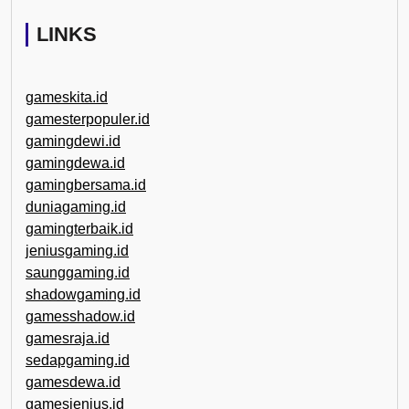
LINKS
gameskita.id
gamesterpopuler.id
gamingdewi.id
gamingdewa.id
gamingbersama.id
duniagaming.id
gamingterbaik.id
jeniusgaming.id
saunggaming.id
shadowgaming.id
gamesshadow.id
gamesraja.id
sedapgaming.id
gamesdewa.id
gamesjenius.id