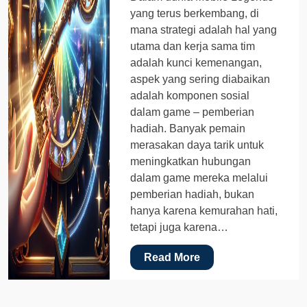
yang terus berkembang, di
mana strategi adalah hal yang
utama dan kerja sama tim
adalah kunci kemenangan,
aspek yang sering diabaikan
adalah komponen sosial
dalam game – pemberian
hadiah. Banyak pemain
merasakan daya tarik untuk
meningkatkan hubungan
dalam game mereka melalui
pemberian hadiah, bukan
hanya karena kemurahan hati,
tetapi juga karena…
Read More