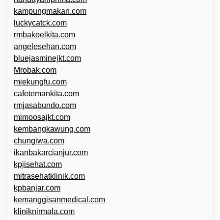
kampungmakan.com
luckycatck.com
rmbakoelkita.com
angelesehan.com
bluejasminejkt.com
Mrobak.com
miekungfu.com
cafetemankita.com
rmjasabundo.com
mimoosajkt.com
kembangkawung.com
chungiwa.com
ikanbakarcianjur.com
kpjisehat.com
mitrasehatklinik.com
kpbanjar.com
kemanggisanmedical.com
kliniknirmala.com