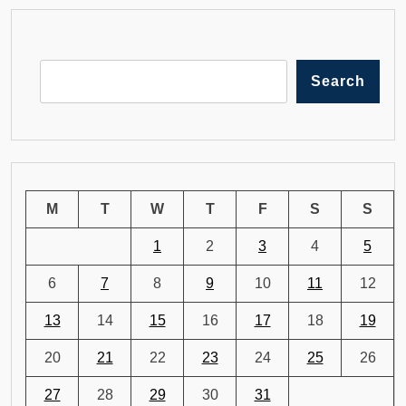
Search
M
T
W
T
F
S
S
1
2
3
4
5
6
7
8
9
10
11
12
13
14
15
16
17
18
19
20
21
22
23
24
25
26
27
28
29
30
31