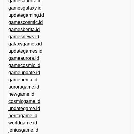
gamesaurora.id
gamesgalaxy.id
updategaming.id
gamescosmic.id
gamesberita.id
gamesnews.id
galaxygames.id
updategames.id
gameaurora.id
gamecosmic.id
gameupdate.id
gameberita.id
auroragame.id
newgame.id
cosmicgame.id
updategame.id
beritagame.id
worldgame.id
jeniusgame.id