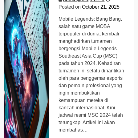
Posted on
October 21, 2025
Mobile Legends: Bang Bang,
salah satu game MOBA
terpopuler di dunia, kembali
menghadirkan turnamen
bergengsi Mobile Legends
Southeast Asia Cup (MSC)
pada tahun 2024. Kehadiran
turnamen ini selalu dinantikan
oleh para penggemar esports
dan pemain profesional yang
ingin membuktikan
kemampuan mereka di
kancah internasional. Kini,
jadwal resmi MSC 2024 telah
terungkap. Artikel ini akan
membahas…