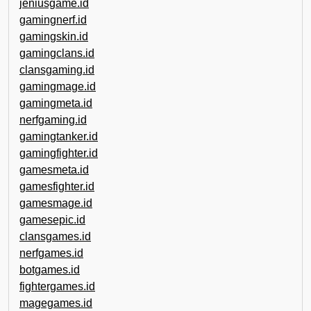
jeniusgame.id
gamingnerf.id
gamingskin.id
gamingclans.id
clansgaming.id
gamingmage.id
gamingmeta.id
nerfgaming.id
gamingtanker.id
gamingfighter.id
gamesmeta.id
gamesfighter.id
gamesmage.id
gamesepic.id
clansgames.id
nerfgames.id
botgames.id
fightergames.id
magegames.id