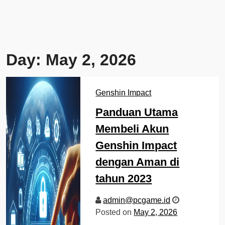
Day:
May 2, 2026
Genshin Impact
Panduan Utama
Membeli Akun
Genshin Impact
dengan Aman di
tahun 2023
admin@pcgame.id
Posted on
May 2, 2026