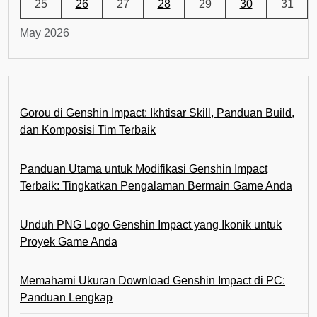
25
26
27
28
29
30
31
May 2026
Gorou di Genshin Impact: Ikhtisar Skill, Panduan Build,
dan Komposisi Tim Terbaik
Panduan Utama untuk Modifikasi Genshin Impact
Terbaik: Tingkatkan Pengalaman Bermain Game Anda
Unduh PNG Logo Genshin Impact yang Ikonik untuk
Proyek Game Anda
Memahami Ukuran Download Genshin Impact di PC:
Panduan Lengkap