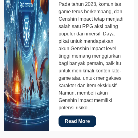
Pada tahun 2023, komunitas
game terus berkembang, dan
Genshin Impact tetap menjadi
salah satu RPG aksi paling
populer dan imersif. Daya
pikat untuk mendapatkan
akun Genshin Impact level
tinggi memang menggiurkan
bagi banyak pemain, baik itu
untuk menikmati konten late-
game atau untuk mengakses
karakter dan item eksklusif.
Namun, membeli akun
Genshin Impact memiliki
potensi risiko.…
Read More