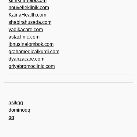
kliniknirmala.com
nouvelleklinik.com
KainaHealth.com
shabirahusada.com
yadikacare.com
astaclinic.com
ibnusinalombok.com
grahamedicalkurdi.com
dyanzacare.com
griyabromoclinic.com
asikqq
dominoqq
qq