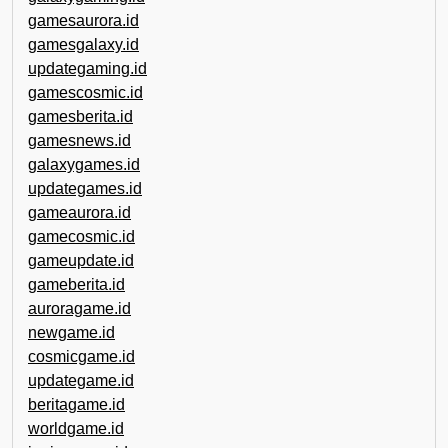
gamesaurora.id
gamesgalaxy.id
updategaming.id
gamescosmic.id
gamesberita.id
gamesnews.id
galaxygames.id
updategames.id
gameaurora.id
gamecosmic.id
gameupdate.id
gameberita.id
auroragame.id
newgame.id
cosmicgame.id
updategame.id
beritagame.id
worldgame.id